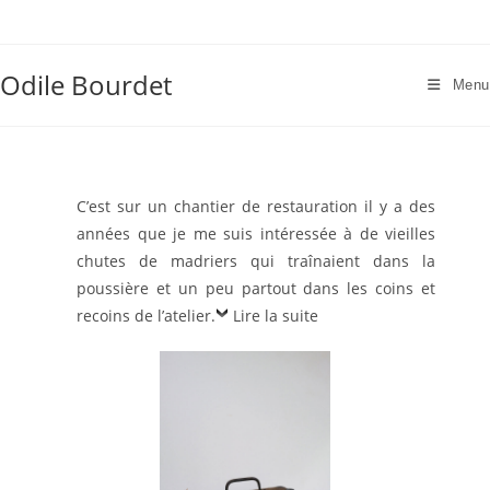
Skip
to
content
Odile Bourdet
Menu
C’est sur un chantier de restauration il y a des
années que je me suis intéressée à de vieilles
chutes de madriers qui traînaient dans la
poussière et un peu partout dans les coins et
recoins de l’atelier.
Lire la suite