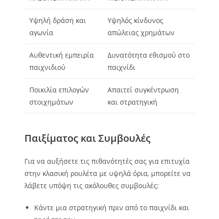
Υψηλή δράση και
Υψηλός κίνδυνος
αγωνία
απώλειας χρημάτων
Αυθεντική εμπειρία
Δυνατότητα εθισμού στο
παιχνιδιού
παιχνίδι
Ποικιλία επιλογών
Απαιτεί συγκέντρωση
στοιχημάτων
και στρατηγική
Παιξίματος και Συμβουλές
Για να αυξήσετε τις πιθανότητές σας για επιτυχία
στην κλασική ρουλέτα με υψηλά όρια, μπορείτε να
λάβετε υπόψη τις ακόλουθες συμβουλές:
Κάντε μια στρατηγική πριν από το παιχνίδι και