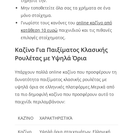
τηρήστε την.
Μην τοποθετείτε όλα σας τα χρήματα σε ένα
μόνο στοίχημα.
Γνωρίστε τους κανόνες του
online καζίνο από
κατάθεση 10 ευρώ
παιχνιδιού και τις πιθανές
επιλογές στοίχηματος.
Καζίνο Για Παιξίματος Κλασικής
Ρουλέτας με Υψηλά Όρια
Υπάρχουν πολλά online καζίνο που προσφέρουν τη
δυνατότητα παιξίματος κλασικής ρουλέτας με
υψηλά όρια σε ελληνικές πλατφόρμες.Μερικά από
τα πιο δημοφιλή καζίνο που προσφέρουν αυτό το
παιχνίδι περιλαμβάνουν:
ΚΑΖΊΝΟ
ΧΑΡΑΚΤΗΡΙΣΤΙΚΆ
Καζίνο
Υψηλά όρια στοιχημάτων, Ελληνική