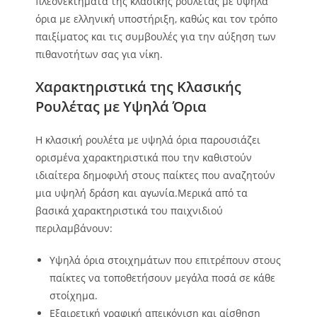
πλεονεκτήματα της κλασικής ρουλέτας με υψηλά
όρια με ελληνική υποστήριξη, καθώς και τον τρόπο
παιξίματος και τις συμβουλές για την αύξηση των
πιθανοτήτων σας για νίκη.
Χαρακτηριστικά της Κλασικής
Ρουλέτας με Υψηλά Όρια
Η κλασική ρουλέτα με υψηλά όρια παρουσιάζει
ορισμένα χαρακτηριστικά που την καθιστούν
ιδιαίτερα δημοφιλή στους παίκτες που αναζητούν
μια υψηλή δράση και αγωνία.Μερικά από τα
βασικά χαρακτηριστικά του παιχνιδιού
περιλαμβάνουν:
Υψηλά όρια στοιχημάτων που επιτρέπουν στους
παίκτες να τοποθετήσουν μεγάλα ποσά σε κάθε
στοίχημα.
Εξαιρετική γραφική απεικόνιση και αίσθηση