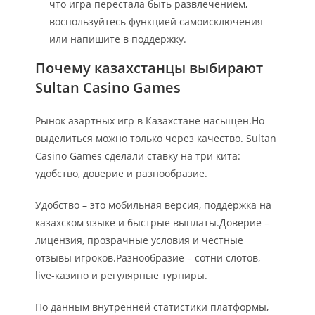
что игра перестала быть развлечением,
воспользуйтесь функцией самоисключения
или напишите в поддержку.
Почему казахстанцы выбирают
Sultan Casino Games
Рынок азартных игр в Казахстане насыщен.Но
выделиться можно только через качество. Sultan
Casino Games сделали ставку на три кита:
удобство, доверие и разнообразие.
Удобство – это мобильная версия, поддержка на
казахском языке и быстрые выплаты.Доверие –
лицензия, прозрачные условия и честные
отзывы игроков.Разнообразие – сотни слотов,
live-казино и регулярные турниры.
По данным внутренней статистики платформы,