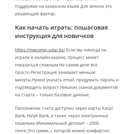
поддержки на казахском языке.Для многих это
решающий фактор.
Как начать играть: пошаговая
инструкция для новичков
https://nwcomp-solar.kz/
Если вы никогда не
играли в онлайн-казино, процесс может
показаться сложным.На самом деле всё
просто.Регистрация занимает меньше
минуты.Нужно указать email, придумать пароль и
подтвердить возраст.Никаких сканов документов
на старте – только базовые данные.
Пополнение счета доступно через карты Kaspi
Bank, Halyk Bank, а также через электронные
кошельки.Минимальный депозит – 2000
тенге.Это сумма, с которой можно комфортно