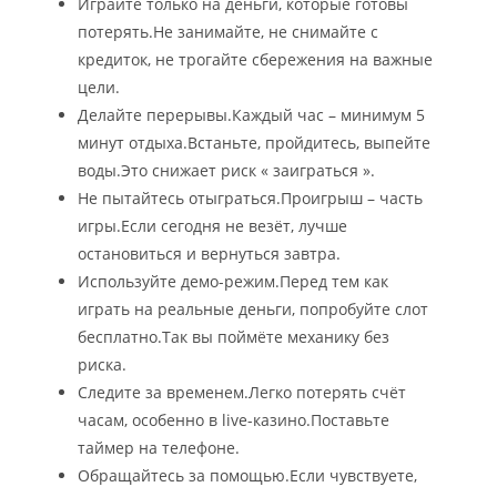
Играйте только на деньги, которые готовы
потерять.Не занимайте, не снимайте с
кредиток, не трогайте сбережения на важные
цели.
Делайте перерывы.Каждый час – минимум 5
минут отдыха.Встаньте, пройдитесь, выпейте
воды.Это снижает риск « заиграться ».
Не пытайтесь отыграться.Проигрыш – часть
игры.Если сегодня не везёт, лучше
остановиться и вернуться завтра.
Используйте демо-режим.Перед тем как
играть на реальные деньги, попробуйте слот
бесплатно.Так вы поймёте механику без
риска.
Следите за временем.Легко потерять счёт
часам, особенно в live-казино.Поставьте
таймер на телефоне.
Обращайтесь за помощью.Если чувствуете,