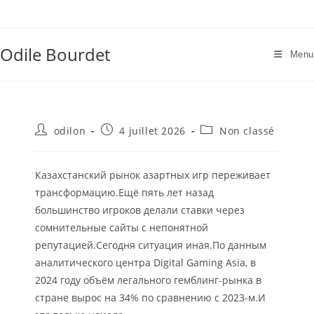
Skip
to
content
Odile Bourdet
Menu
Auteur/autrice
Publication
Post
odilon
4 juillet 2026
Non classé
de
publiée :
category:
la
publication :
Казахстанский рынок азартных игр переживает
трансформацию.Ещё пять лет назад
большинство игроков делали ставки через
сомнительные сайты с непонятной
репутацией.Сегодня ситуация иная.По данным
аналитического центра Digital Gaming Asia, в
2024 году объём легального гемблинг-рынка в
стране вырос на 34% по сравнению с 2023-м.И