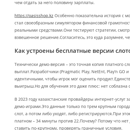
чем отдать за него половину зарплаты.
https://oasisshop.kz
Особенно показательна история с м
стал своеобразным симулятором финансовой грамотност
реальными средствами.Они тестируют стратегии, смотря
взвешенное решение.Согласитесь, это куда разумнее, ч
Как устроены бесплатные версии слот
Технически демо-версия – это точная копия платного сл
выплат.Разработчики (Pragmatic Play, NetEnt, Play’n GO
идентичными, чтобы игрок мог оценить продукт.Единст
выигрыш.Но для обучения это даже плюс: нет соблазна с
В 2023 году казахстанские провайдеры интернет-услуг 
демо-играми.Это данные только по трем крупным города
слот, а потом либо уходят, либо регистрируются.При эт
платном – 34 минуты против 22.Почему? Потому что нет
ставить по-крупному, проверять граничные условия.