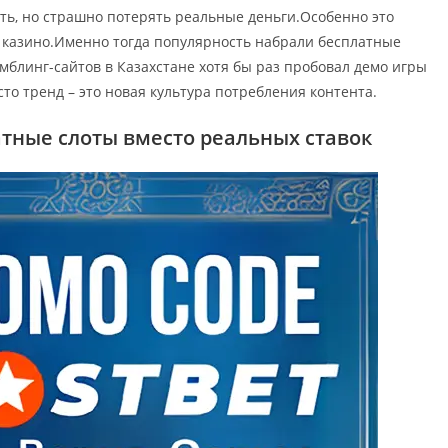
ать, но страшно потерять реальные деньги.Особенно это
ы казино.Именно тогда популярность набрали бесплатные
мблинг-сайтов в Казахстане хотя бы раз пробовал демо игры
то тренд – это новая культура потребления контента.
тные слоты вместо реальных ставок