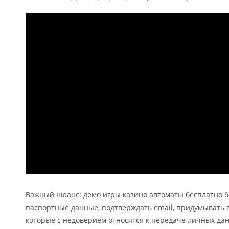
Важный нюанс: демо игры казино автоматы бесплатно б
паспортные данные, подтверждать email, придумывать п
которые с недоверием относятся к передаче личных дан