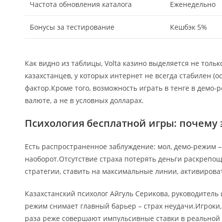
Частота обновления каталога
Еженедельно
Бонусы за тестирование
Кешбэк 5%
Как видно из таблицы, Volta казино выделяется не тольк
казахстанцев, у которых интернет не всегда стабилен (
фактор.Кроме того, возможность играть в тенге в демо
валюте, а не в условных долларах.
Психология бесплатной игры: почему 
Есть распространенное заблуждение: мол, демо-режим – 
наоборот.Отсутствие страха потерять деньги раскрепо
стратегии, ставить на максимальные линии, активироват
Казахстанский психолог Айгуль Серикова, руководитель ц
режим снимает главный барьер – страх неудачи.Игроки,
раза реже совершают импульсивные ставки в реальной и