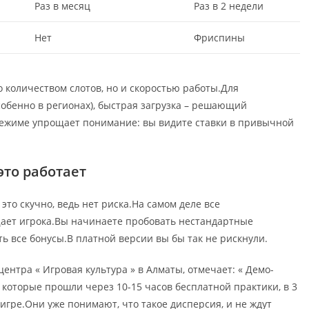
Раз в месяц
Раз в 2 недели
Нет
Фриспины
о количеством слотов, но и скоростью работы.Для
особенно в регионах), быстрая загрузка – решающий
-режиме упрощает понимание: вы видите ставки в привычной
это работает
это скучно, ведь нет риска.На самом деле все
щает игрока.Вы начинаете пробовать нестандартные
ь все бонусы.В платной версии вы бы так не рискнули.
ентра « Игровая культура » в Алматы, отмечает: « Демо-
 которые прошли через 10-15 часов бесплатной практики, в 3
гре.Они уже понимают, что такое дисперсия, и не ждут