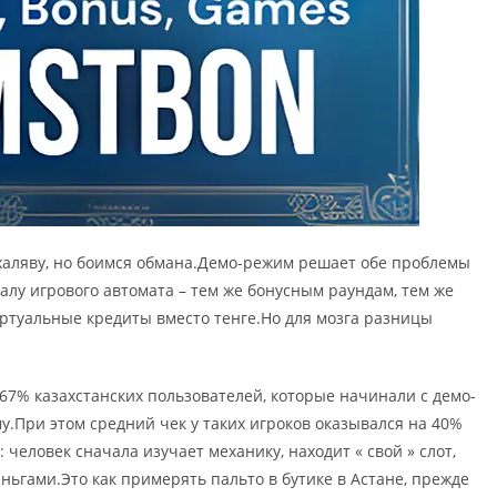
халяву, но боимся обмана.Демо-режим решает обе проблемы
лу игрового автомата – тем же бонусным раундам, тем же
ртуальные кредиты вместо тенге.Но для мозга разницы
 67% казахстанских пользователей, которые начинали с демо-
у.При этом средний чек у таких игроков оказывался на 40%
: человек сначала изучает механику, находит « свой » слот,
еньгами.Это как примерять пальто в бутике в Астане, прежде