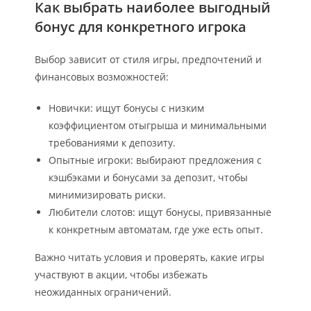
Как выбрать наиболее выгодный
бонус для конкретного игрока
Выбор зависит от стиля игры, предпочтений и
финансовых возможностей:
Новички: ищут бонусы с низким
коэффициентом отыгрыша и минимальными
требованиями к депозиту.
Опытные игроки: выбирают предложения с
кэшбэками и бонусами за депозит, чтобы
минимизировать риски.
Любители слотов: ищут бонусы, привязанные
к конкретным автоматам, где уже есть опыт.
Важно читать условия и проверять, какие игры
участвуют в акции, чтобы избежать
неожиданных ограничений.