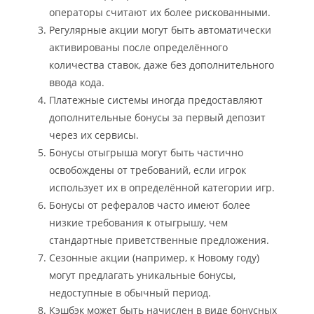
операторы считают их более рискованными.
Регулярные акции могут быть автоматически
активированы после определённого
количества ставок, даже без дополнительного
ввода кода.
Платежные системы иногда предоставляют
дополнительные бонусы за первый депозит
через их сервисы.
Бонусы отыгрыша могут быть частично
освобождены от требований, если игрок
использует их в определённой категории игр.
Бонусы от рефералов часто имеют более
низкие требования к отыгрышу, чем
стандартные приветственные предложения.
Сезонные акции (например, к Новому году)
могут предлагать уникальные бонусы,
недоступные в обычный период.
Кэшбэк может быть начислен в виде бонусных