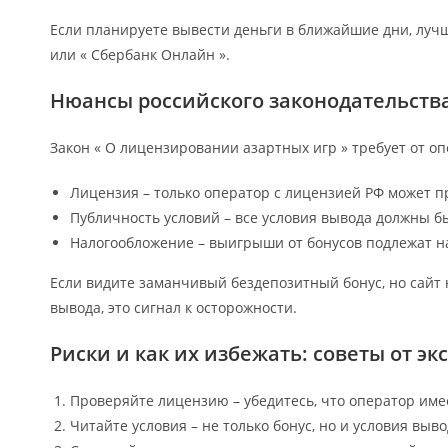
Если планируете вывести деньги в ближайшие дни, лучш
или « Сбербанк Онлайн ».
Нюансы российского законодательств
Закон « О лицензировании азартных игр » требует от оп
Лицензия – только оператор с лицензией РФ может п
Публичность условий – все условия вывода должны б
Налогообложение – выигрыши от бонусов подлежат на
Если видите заманчивый бездепозитный бонус, но сайт
вывода, это сигнал к осторожности.
Риски и как их избежать: советы от эк
Проверяйте лицензию – убедитесь, что оператор им
Читайте условия – не только бонус, но и условия выв