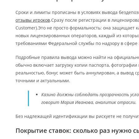
Сроки и лимиты прописаны в условиях вывода бездепози
отзывы игроков
.Сразу после регистрации в лицензиров
Customer).Это не просто формальность: она защищает как
новых лицензированных операторов, каждый из которых
требованиями Федеральной службы по надзору в сфере 
Подробные правила вывода можно найти на официальн
обычно включает загрузку копии паспорта, фотографии 
реальностью, бонус может быть аннулирован, а вывод с
точными и актуальными.
Казино должны соблюдать прозрачность услов
говорит Мария Иванова, аналитик отрасли.
Без надлежащей идентификации вы рискуете не получит
Покрытие ставок: сколько раз нужно с