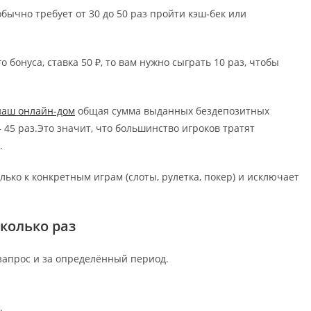
бычно требует от 30 до 50 раз пройти кэш‑бек или
 бонуса, ставка 50 ₽, то вам нужно сыграть 10 раз, чтобы
наш онлайн-дом
общая сумма выданных бездепозитных
– 45 раз.Это значит, что большинство игроков тратят
.
ько к конкретным играм (слоты, рулетка, покер) и исключает
колько раз
запрос и за определённый период.
.