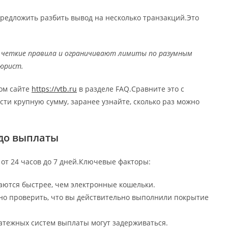
редложить разбить вывод на несколько транзакций.Это
 четкие правила и ограничивают лимиты по разумным
юрист.
ом сайте
https://vtb.ru
в разделе FAQ.Сравните это с
сти крупную сумму, заранее узнайте, сколько раз можно
 до выплаты
от 24 часов до 7 дней.Ключевые факторы:
аются быстрее, чем электронные кошельки.
но проверить, что вы действительно выполнили покрытие
латежных систем выплаты могут задерживаться.