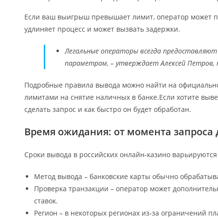
Если ваш выигрыш превышает лимит, оператор может п
удлиняет процесс и может вызвать задержки.
Легальные операторы всегда предоставляют
параметрам, – утверждает Алексей Петров, 
Подробные правила вывода можно найти на официальн
лимитами на снятие наличных в банке.Если хотите выве
сделать запрос и как быстро он будет обработан.
Время ожидания: от момента запроса
Сроки вывода в российских онлайн‑казино варьируются 
Метод вывода – банковские карты обычно обрабатыв
Проверка транзакции – оператор может дополнитель
ставок.
Регион – в некоторых регионах из‑за ограничений п