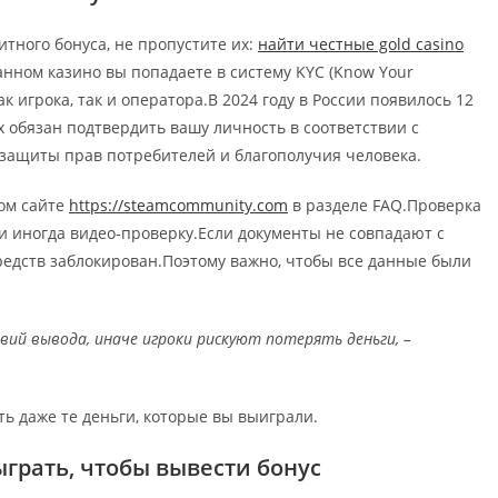
тного бонуса, не пропустите их:
найти честные gold casino
анном казино вы попадаете в систему KYC (Know Your
 игрока, так и оператора.В 2024 году в России появилось 12
 обязан подтвердить вашу личность в соответствии с
защиты прав потребителей и благополучия человека.
ом сайте
https://steamcommunity.com
в разделе FAQ.Проверка
и иногда видео‑проверку.Если документы не совпадают с
редств заблокирован.Поэтому важно, чтобы все данные были
ий вывода, иначе игроки рискуют потерять деньги, –
ь даже те деньги, которые вы выиграли.
ыграть, чтобы вывести бонус