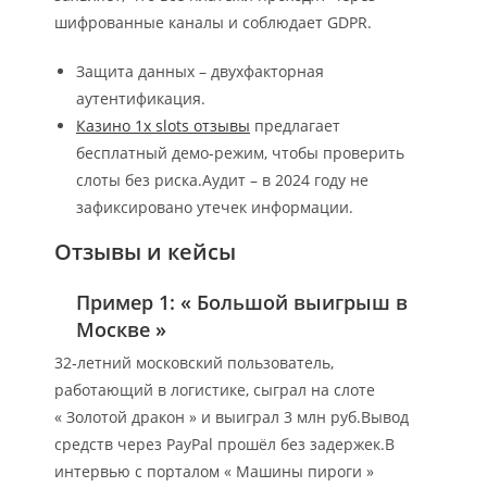
шифрованные каналы и соблюдает GDPR.
Защита данных – двухфакторная
аутентификация.
Казино 1x slots отзывы
предлагает
бесплатный демо-режим, чтобы проверить
слоты без риска.Аудит – в 2024 году не
зафиксировано утечек информации.
Отзывы и кейсы
Пример 1: « Большой выигрыш в
Москве »
32‑летний московский пользователь,
работающий в логистике, сыграл на слоте
« Золотой дракон » и выиграл 3 млн руб.Вывод
средств через PayPal прошёл без задержек.В
интервью с порталом « Машины пироги »