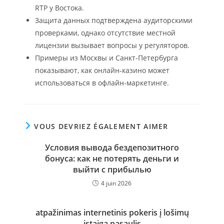
RTP у Востока.
Защита данных подтверждена аудиторскими
проверками, однако отсутствие местной
лицензии вызывает вопросы у регуляторов.
Примеры из Москвы и Санкт-Петербурга
показывают, как онлайн‑казино может
использоваться в офлайн‑маркетинге.
VOUS DEVRIEZ ÉGALEMENT AIMER
Условия вывода бездепозитного
бонуса: как не потерять деньги и
выйти с прибылью
4 juin 2026
atpažinimas internetinis pokeris į lošimų
įstaiga pasaulis