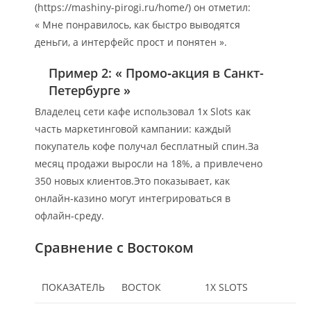
(https://mashiny-pirogi.ru/home/) он отметил:
« Мне понравилось, как быстро выводятся
деньги, а интерфейс прост и понятен ».
Пример 2: « Промо‑акция в Санкт-
Петербурге »
Владелец сети кафе использовал 1x Slots как
часть маркетинговой кампании: каждый
покупатель кофе получал бесплатный спин.За
месяц продажи выросли на 18%, а привлечено
350 новых клиентов.Это показывает, как
онлайн‑казино могут интегрироваться в
офлайн‑среду.
Сравнение с Востоком
ПОКАЗАТЕЛЬ
ВОСТОК
1X SLOTS