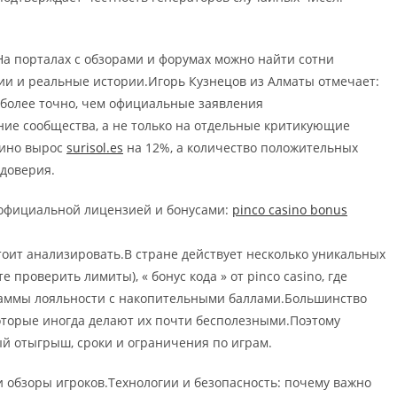
На порталах с обзорами и форумах можно найти сотни
ии и реальные истории.Игорь Кузнецов из Алматы отмечает:
 более точно, чем официальные заявления
ние сообщества, а не только на отдельные критикующие
зино вырос
surisol.es
на 12%, а количество положительных
 доверия.
 официальной лицензией и бонусами:
pinco casino bonus
тоит анализировать.В стране действует несколько уникальных
 проверить лимиты), « бонус кода » от pinco casino, где
граммы лояльности с накопительными баллами.Большинство
оторые иногда делают их почти бесполезными.Поэтому
ый отыгрыш, сроки и ограничения по играм.
 и обзоры игроков.Технологии и безопасность: почему важно