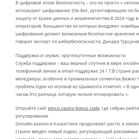
В цифровой эпохе безопасность – это не просто « непло
используют шифрование 256‑бит, аутентификацию по б
защиту от кражи данных и мошенничества.В 2024 году 
операторов, большинство из которых внедряют новейш
шифрования делают возможным безопасное хранение и п
говорит эксперт по кибербезопасности, Динара Турсунов
Поддержка и сервис: круглосуточные возможности
Служба поддержки – ваш верный спутник в мире онлайн‑
телефонной линии и email‑поддержке 24 / 7.В стране р
менеджеры, особенно в премиальных сегментах.Важно т
проблем.Один из игроков из Шымкента отметил: « В одно
часов.Это разница, которую нельзя игнорировать ».
Откройте сайт
pinco casino bonus code
, где собран рейт
регулирование
Онлайн‑казино в Казахстане продолжают расти, а закон
стране введён новый кодекс, регулирующий рекламные 