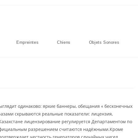
Empreintes
Chiens
Objets Sonores
выглядит одинаково: яркие баннеры, обещания « бесконечных
фразами скрываются реальные показатели: лицензия,
В Казахстане лицензирование регулируется Департаментом по
с официальным разрешением считаются надёжными.Кроме
подтверждает честность генераторов случайных чисел.