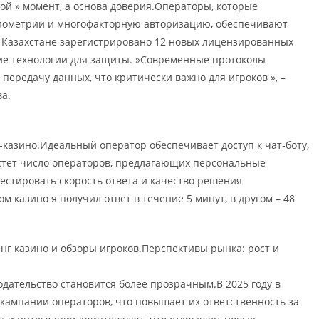
хой » момент, а основа доверия.Операторы, которые
иометрии и многофакторную авторизацию, обеспечивают
в Казахстане зарегистрировано 12 новых лицензированных
ие технологии для защиты. »Современные протоколы
ередачу данных, что критически важно для игроков », –
а.
казино.Идеальный оператор обеспечивает доступ к чат‑боту,
астет число операторов, предлагающих персональные
естировать скорость ответа и качество решения
м казино я получил ответ в течение 5 минут, в другом – 48
инг казино и обзоры игроков.Перспективы рынка: рост и
одательство становится более прозрачным.В 2025 году в
кампании операторов, что повышает их ответственность за