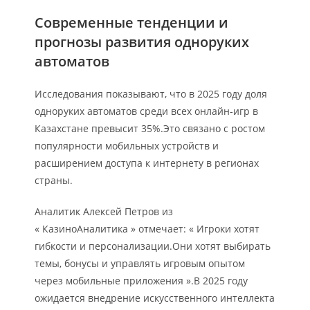
Современные тенденции и
прогнозы развития одноруких
автоматов
Исследования показывают, что в 2025 году доля
одноруких автоматов среди всех онлайн‑игр в
Казахстане превысит 35%.Это связано с ростом
популярности мобильных устройств и
расширением доступа к интернету в регионах
страны.
Аналитик Алексей Петров из
« КазиноАналитика » отмечает: « Игроки хотят
гибкости и персонализации.Они хотят выбирать
темы, бонусы и управлять игровым опытом
через мобильные приложения ».В 2025 году
ожидается внедрение искусственного интеллекта