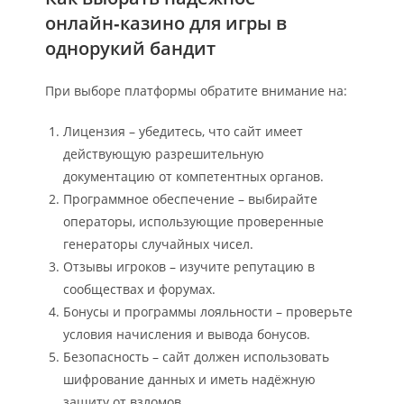
онлайн‑казино для игры в
однорукий бандит
При выборе платформы обратите внимание на:
Лицензия – убедитесь, что сайт имеет
действующую разрешительную
документацию от компетентных органов.
Программное обеспечение – выбирайте
операторы, использующие проверенные
генераторы случайных чисел.
Отзывы игроков – изучите репутацию в
сообществах и форумах.
Бонусы и программы лояльности – проверьте
условия начисления и вывода бонусов.
Безопасность – сайт должен использовать
шифрование данных и иметь надёжную
защиту от взломов.