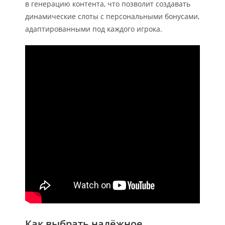
в генерацию контента, что позволит создавать
динамические слоты с персональными бонусами,
адаптированными под каждого игрока.
Как выбрать надёжное