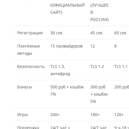
(ОФИЦИАЛЬНЫЙ
(ЛУЧШЕЕ
САЙТ)
В
РОССИИ)
Регистрация
30 сек
45 сек
60 сек
Платёжные
15 провайдеров
12
8
методы
Безопасность
TLS 1.3,
TLS 1.2
TLS 1.1
антифрод
Бонусы
500 руб + кэшбэк
300 руб
200 ру
7%
+ кэшбэк
5%
Игры
200+
180+
120+
Поддержка
24/7 чат +
24/7 чат
9 ч-18 