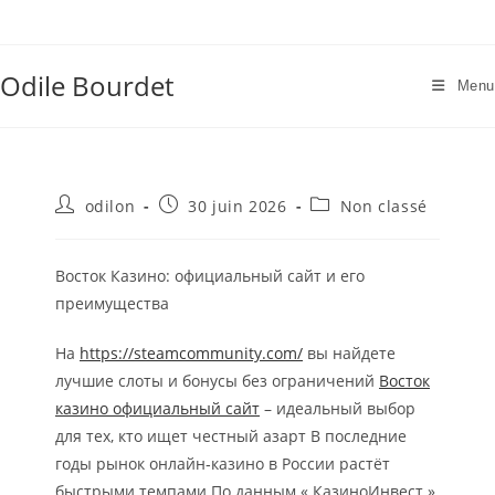
Skip
to
content
Odile Bourdet
Menu
Auteur/autrice
Publication
Post
odilon
30 juin 2026
Non classé
de
publiée :
category:
la
publication :
Восток Казино: официальный сайт и его
преимущества
На
https://steamcommunity.com/
вы найдете
лучшие слоты и бонусы без ограничений
Восток
казино официальный сайт
– идеальный выбор
для тех, кто ищет честный азарт В последние
годы рынок онлайн‑казино в России растёт
быстрыми темпами.По данным « КазиноИнвест »