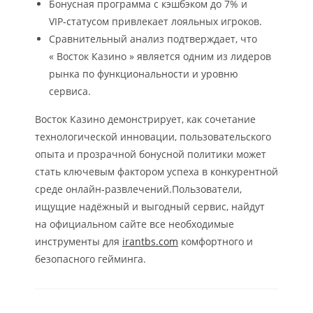
Бонусная программа с кэшбэком до 7% и
VIP‑статусом привлекает лояльных игроков.
Сравнительный анализ подтверждает, что
« Восток Казино » является одним из лидеров
рынка по функциональности и уровню
сервиса.
Восток Казино демонстрирует, как сочетание
технологической инновации, пользовательского
опыта и прозрачной бонусной политики может
стать ключевым фактором успеха в конкурентной
среде онлайн‑развлечений.Пользователи,
ищущие надёжный и выгодный сервис, найдут
на официальном сайте все необходимые
инструменты для
irantbs.com
комфортного и
безопасного гейминга.