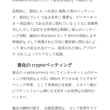
必然的に、類似した へ任意の 種類 の形のベッティン
グ、適切なプレイ である非常に 重要な。ゲーマーすべ
き へ保証彼ら である完全に慣れている とともに危険関
与したそして設定する実用的な制限に 彼らのベッティ
ング活動。融合の Blackjack そして Bitcoin供給します
刺激的な そして保護された方法に愛好家に関わるによ
って 彼らの好まれるゲーム、提供された彼ら アプロー
チ それ によってケアそして知識。
進化の cryptoベッティング
接点の cryptocurrency そしてインターネット上のゲー
ミング現代的なより広い傾向の デジタル化 でビデオゲ
ーミング市場。 として革新続ける発展、 スオトー確か
にプラットフォーム満たす注目すべき有用なの現代の
ベッター。
概念の瞬時の取引、 分散型適切な、 そして世界中でプ