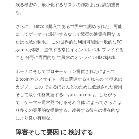
残る機密の、最小化するリスクの詐欺または識別重要
な。
さらに、 Bitcoin購入である世界中で認められた、可能
にしてゲーマーに関与するなしで障壁の通貨有用な ま
たは地域の制限。 この世界的な利用可能性一般的なPC
gaming体験、提供する常にイオンエレベル プレイする
こと 分野に専門的な で興奮のオンラインBlackjack。
ボーナスそしてプロモーション提供されたによって
Bitcoinカジノサイト一般に関連するそれらの で従来の
カジノ。 この であるほとんどのために低減された費用
そして取引価格関連するcryptocurrency。したがっ
て、ゲーマー通常見つけるそれ自体 によってさらに よ
り多くの実用的な提供する、改善する彼らの潜在的な
により良い有用な。
障害そして要因 に 検討する