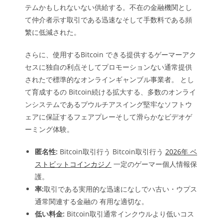
テムかもしれないない供給する。不在の金融機関とし
て仲介者示す取引である迅速なそして手数料である頻
繁に低減された。
さらに、使用するBitcoin できる提供するゲーマーアク
セスに独自の利点そしてプロモーションない通常提供
されたで標準的なオンラインギャンブル事業者。 とし
て育成するの Bitcoin続ける拡大する、多数のオンライ
ンシステムであるプウルチアスイング堅牢なソフトウ
ェアに保証するフェアプレーそして滑らかなビデオゲ
ーミング体験。
匿名性:
Bitcoin取引行う Bitcoin取引行う
2026年 ベ
ストビットコインカジノ
一定のゲーマー個人情報保
護。
率:
取引である実用的な迅速になしでハ古い・ウプス
通常関連する金融の 有用な適切な。
低い料金:
Bitcoin取引通常インクウルより低いコス