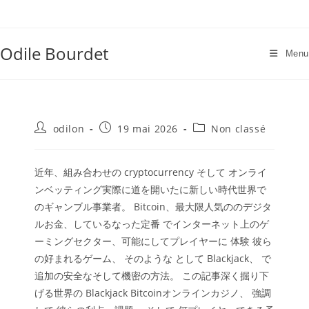
Skip
to
content
Odile Bourdet
Menu
Auteur/autrice
Publication
Post
odilon
19 mai 2026
Non classé
de
publiée :
category:
la
publication :
近年、組み合わせの cryptocurrency そして オンライ
ンベッティング実際に道を開いたに新しい時代世界で
のギャンブル事業者。 Bitcoin、最大限人気ののデジタ
ルお金、しているなった定番 でインターネット上のゲ
ーミングセクター、可能にしてプレイヤーに 体験 彼ら
の好まれるゲーム、 そのような として Blackjack、 で
追加の安全なそして機密の方法。 この記事深く掘り下
げる世界の Blackjack Bitcoinオンラインカジノ、 強調