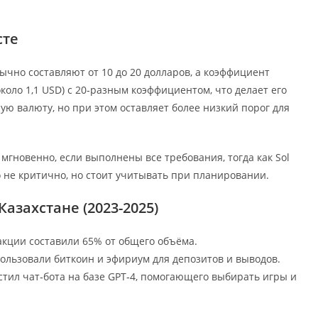
сте
чно составляют от 10 до 20 долларов, а коэффициент
около 1,1 USD) с 20‑разным коэффициентом, что делает его
ю валюту, но при этом оставляет более низкий порог для
гновенно, если выполнены все требования, тогда как Sol
о не критично, но стоит учитывать при планировании.
азахстане (2023-2025)
акции составили 65% от общего объёма.
пользовали биткоин и эфириум для депозитов и выводов.
устил чат‑бота на базе GPT‑4, помогающего выбирать игры и