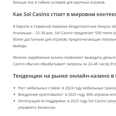
больше игр и гибкие условия для крупных игроков.
Как Sol Casino стоит в мировом контек
В Европе и Северной Америке бездепозитные бонусы обы
отыгрыша – 25‑30‑раз. Sol Casino предлагает 500 тенге (
более доступным для игроков, предпочитающих локальну
вывода.
Многие зарубежные казино позволяют выводить деньги м
Casino обычно обрабатывает запросы за 24‑48 часов.Эт
Тенденции на рынке онлайн‑казино в К
Рост мобильных ставок: в 2024 году мобильные транз
Внедрение криптовалют: в 2025 году 30% игроков ис
Интеграция AI‑поддержки: в 2023 году Sol Casino зап
управлять балансом.