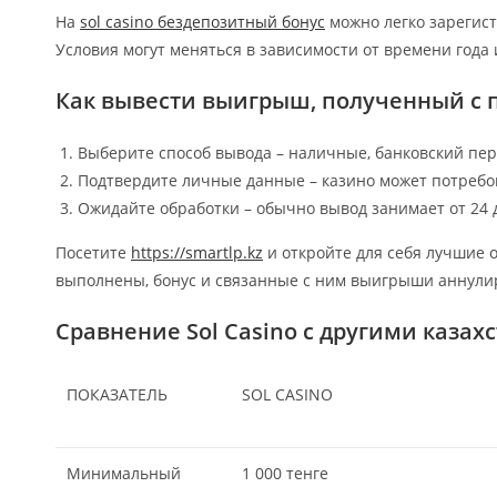
На
sol casino бездепозитный бонус
можно легко зарегист
Условия могут меняться в зависимости от времени года 
Как вывести выигрыш, полученный с
Выберите способ вывода – наличные, банковский пер
Подтвердите личные данные – казино может потребо
Ожидайте обработки – обычно вывод занимает от 24 д
Посетите
https://smartlp.kz
и откройте для себя лучшие 
выполнены, бонус и связанные с ним выигрыши аннулир
Сравнение Sol Casino с другими каза
ПОКАЗАТЕЛЬ
SOL CASINO
Минимальный
1 000 тенге