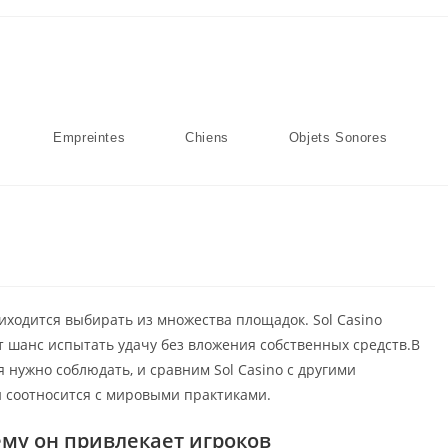
Empreintes
Chiens
Objets Sonores
иходится выбирать из множества площадок. Sol Casino
 шанс испытать удачу без вложения собственных средств.В
ия нужно соблюдать, и сравним Sol Casino с другими
н соотносится с мировыми практиками.
ему он привлекает игроков