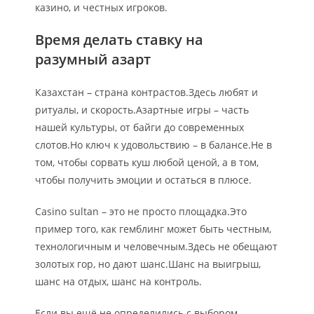
казино, и честных игроков.
Время делать ставку на
разумный азарт
Казахстан – страна контрастов.Здесь любят и
ритуалы, и скорость.Азартные игры – часть
нашей культуры, от байги до современных
слотов.Но ключ к удовольствию – в балансе.Не в
том, чтобы сорвать куш любой ценой, а в том,
чтобы получить эмоции и остаться в плюсе.
Casino sultan – это не просто площадка.Это
пример того, как гемблинг может быть честным,
технологичным и человечным.Здесь не обещают
золотых гор, но дают шанс.Шанс на выигрыш,
шанс на отдых, шанс на контроль.
Если вы ещё не определились с выбором,