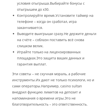
условия отыгрыша.Выбирайте бонусы с
отыгрышем до х30.
Контролируйте время.Установите таймер на
телефоне – когда он сработал, игра
заканчивается.
Выводите выигрыши сразу.Не держите деньги
на счёте – соблазн поставить всё снова
слишком велик.
Играйте только на лицензированных
площадках.Это защита ваших данных и
гарантия выплат.
Эти советы – не скучная мораль, а рабочие
инструменты.Их дают не только психологи, но и
сами операторы.Например, casino sultan
внедрил функцию лимитов на депозит и
напоминания о времени игры.Это не
благотворительность – это ответственность.