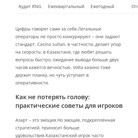
Аудит RNG
Ежеквартальный
Ежегодный
От
Цифры говорят сами за себя.Легальные
операторы не просто конкурируют – они задают
стандарт. Casino sultan, в частности, делает упор
на скорость: в Казахстане, где любят решать
вопросы быстро, ожидание вывода больше двух
часов кажется вечностью. Volta казино тоже
держит планку, но чуть уступает в
оперативности.
Как не потерять голову:
практические советы для игроков
Азарт – это эмоция.Но эмоция, подкреплённая
стратегией, приносит больше
удовольствия.Казахстанский игрок часто