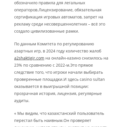
обозначило правила для легальных
операторов.Лицензирование, обязательная
сертификация игровых автоматов, запрет на
рекламу среди несовершеннолетних – всё это
создало цивилизованные рамки.
По данным Комитета по регулированию
азартных игр, в 2024 году количество жалоб
a2shaktigir.com
на онлайн-казино снизилось на
23% по сравнению с 2022-м.Это прямое
следствие того, что игроки начали выбирать
проверенные площадки.И здесь casino sultan
оказывается в выигрышной позиции:
прозрачная история, лицензия, регулярные
аудиты.
« Мы видим, что казахстанский пользователь
перестал быть наивным.Он проверяет