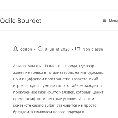
Skip
to
content
Odile Bourdet
Menu
Auteur/autrice
Publication
Post
odilon
8 juillet 2026
Non classé
de
publiée :
category:
la
publication :
Астана, Алматы, Шымкент – города, где азарт
живёт не только в тотализаторах на ипподромах,
но и в цифровом пространстве.Казахстанский
игрок сегодня – уже не тот, кто тайком заходит в
прокуренное казино.Это человек, который ценит
время, комфорт и честные условия.И в этом
контексте casino sultan становится не просто
брендом, а символом нового подхода
к