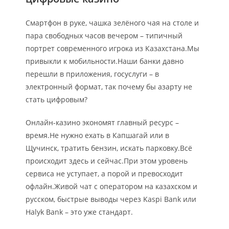
Смартфон в руке, чашка зелёного чая на столе и
пара свободных часов вечером – типичный
портрет современного игрока из Казахстана.Мы
привыкли к мобильности.Наши банки давно
перешли в приложения, госуслуги – в
электронный формат, так почему бы азарту не
стать цифровым?
Онлайн-казино экономят главный ресурс –
время.Не нужно ехать в Капшагай или в
Щучинск, тратить бензин, искать парковку.Всё
происходит здесь и сейчас.При этом уровень
сервиса не уступает, а порой и превосходит
офлайн.Живой чат с оператором на казахском и
русском, быстрые выводы через Kaspi Bank или
Halyk Bank – это уже стандарт.