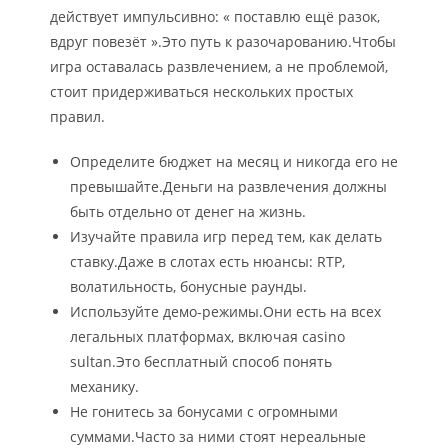
действует импульсивно: « поставлю ещё разок,
вдруг повезёт ».Это путь к разочарованию.Чтобы
игра оставалась развлечением, а не проблемой,
стоит придерживаться нескольких простых
правил.
Определите бюджет на месяц и никогда его не
превышайте.Деньги на развлечения должны
быть отдельно от денег на жизнь.
Изучайте правила игр перед тем, как делать
ставку.Даже в слотах есть нюансы: RTP,
волатильность, бонусные раунды.
Используйте демо-режимы.Они есть на всех
легальных платформах, включая casino
sultan.Это бесплатный способ понять
механику.
Не гонитесь за бонусами с огромными
суммами.Часто за ними стоят нереальные