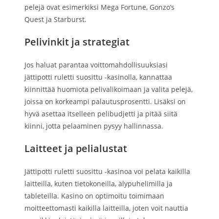
pelejä ovat esimerkiksi Mega Fortune, Gonzo’s
Quest ja Starburst.
Pelivinkit ja strategiat
Jos haluat parantaa voittomahdollisuuksiasi
jättipotti ruletti suosittu -kasinolla, kannattaa
kiinnittää huomiota pelivalikoimaan ja valita pelejä,
joissa on korkeampi palautusprosentti. Lisäksi on
hyvä asettaa itselleen pelibudjetti ja pitää siitä
kiinni, jotta pelaaminen pysyy hallinnassa.
Laitteet ja pelialustat
Jättipotti ruletti suosittu -kasinoa voi pelata kaikilla
laitteilla, kuten tietokoneilla, älypuhelimilla ja
tableteilla. Kasino on optimoitu toimimaan
moitteettomasti kaikilla laitteilla, joten voit nauttia