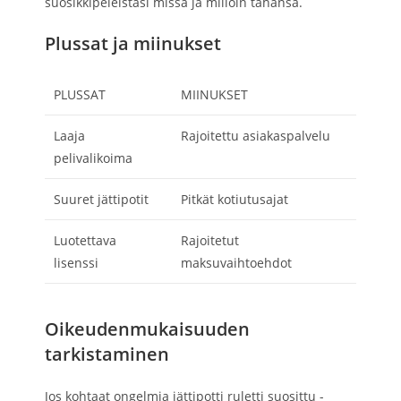
suosikkipeleistäsi missä ja milloin tahansa.
Plussat ja miinukset
PLUSSAT
MIINUKSET
Laaja
Rajoitettu asiakaspalvelu
pelivalikoima
Suuret jättipotit
Pitkät kotiutusajat
Luotettava
Rajoitetut
lisenssi
maksuvaihtoehdot
Oikeudenmukaisuuden
tarkistaminen
Jos kohtaat ongelmia jättipotti ruletti suosittu -