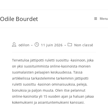
Skip
to
content
Odile Bourdet
Menu
Auteur/autrice
Publication
Post
odilon
11 juin 2026
Non classé
de
publiée :
category:
la
publication :
Tervetuloa jättipotti ruletti suosittu -kasinoon, joka
on yksi suosituimmista online-kasinoista monien
suomalaisten pelaajien keskuudessa. Tässä
artikkelissa tarkastelemme tarkemmin jättipotti
ruletti suosittu -kasinon ominaisuuksia, pelejä,
bonuksia ja paljon muuta. Olen itse pelannut
online-kasinoita yli 15 vuoden ajan ja haluan jakaa
kokemukseni
ja asiantuntemukseni kanssasi.