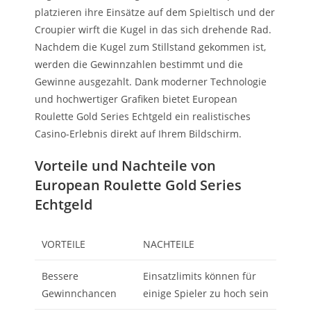
platzieren ihre Einsätze auf dem Spieltisch und der
Croupier wirft die Kugel in das sich drehende Rad.
Nachdem die Kugel zum Stillstand gekommen ist,
werden die Gewinnzahlen bestimmt und die
Gewinne ausgezahlt. Dank moderner Technologie
und hochwertiger Grafiken bietet European
Roulette Gold Series Echtgeld ein realistisches
Casino-Erlebnis direkt auf Ihrem Bildschirm.
Vorteile und Nachteile von
European Roulette Gold Series
Echtgeld
VORTEILE
NACHTEILE
Bessere
Einsatzlimits können für
Gewinnchancen
einige Spieler zu hoch sein