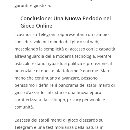
garantire giustizia.
Conclusione: Una Nuova Periodo nel
Gioco Online
I casinos su Telegram rappresentano un cambio
considerevole nel mondo del gioco sul web,
mescolando la semplicità di accesso con le capacità
all’avanguardia della moderna tecnologia. Mentre
ostacoli restano riguardo a politica e protezione, il
potenziale di queste piattaforme è enorme. Man
mano che continuano a avanzare, possono
benissimo ridefinire il panorama dei stabilimenti di
gioco d’azzardo, introdurre una nuova epoca
caratterizzata da sviluppo, privacy personale e
comunità.
L’ascesa dei stabilimenti di gioco d’azzardo su
Telegram è una testimonianza della natura in