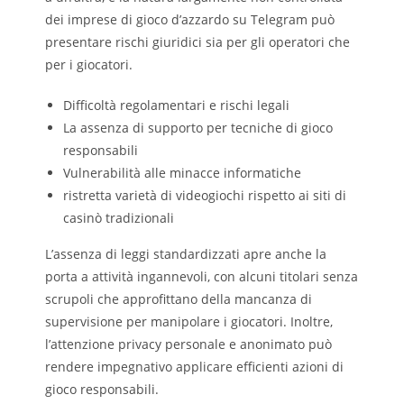
dei imprese di gioco d’azzardo su Telegram può
presentare rischi giuridici sia per gli operatori che
per i giocatori.
Difficoltà regolamentari e rischi legali
La assenza di supporto per tecniche di gioco
responsabili
Vulnerabilità alle minacce informatiche
ristretta varietà di videogiochi rispetto ai siti di
casinò tradizionali
L’assenza di leggi standardizzati apre anche la
porta a attività ingannevoli, con alcuni titolari senza
scrupoli che approfittano della mancanza di
supervisione per manipolare i giocatori. Inoltre,
l’attenzione privacy personale e anonimato può
rendere impegnativo applicare efficienti azioni di
gioco responsabili.