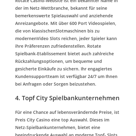
Rotate Casino-Website ist ein bekannter Name in
der im Netz-Wettbranche, bekannt für seine
bemerkenswerte Spielauswahl und anziehende
Anreizangebote. Mit über 600 Port Videospielen,
die von klassischenSlotmaschinen bis zu
modernenVideo Slots reichen, jeder Spieler kann
ihre Präferenzen zufriedenstellen. Rotate
Spielbank-Etablissement bietet auch zahlreiche
Rückzahlungsoptionen, um bequeme und
gesicherte Einkäufe zu sichern. Ihr engagiertes
Kundensupportteam ist verfügbar 24/7 um Ihnen
bei Anfragen oder Sorgen beizustehen.
4. Topf City Spielbankunternehmen
Für eine Chance auf lebensverändernde Preise, ist
Preis City Casino eine top Auswahl. Dieses im
Netz-Spielbankunternehmen, bietet eine
beeindruckende Auswahl an moderne Topf- Slots,