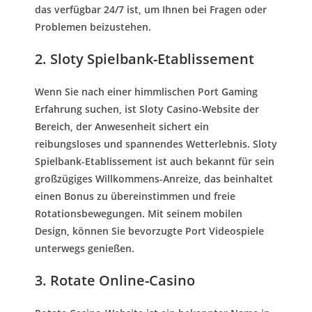
das verfügbar 24/7 ist, um Ihnen bei Fragen oder
Problemen beizustehen.
2. Sloty Spielbank-Etablissement
Wenn Sie nach einer himmlischen Port Gaming
Erfahrung suchen, ist Sloty Casino-Website der
Bereich, der Anwesenheit sichert ein
reibungsloses und spannendes Wetterlebnis. Sloty
Spielbank-Etablissement ist auch bekannt für sein
großzügiges Willkommens-Anreize, das beinhaltet
einen Bonus zu übereinstimmen und freie
Rotationsbewegungen. Mit seinem mobilen
Design, können Sie bevorzugte Port Videospiele
unterwegs genießen.
3. Rotate Online-Casino