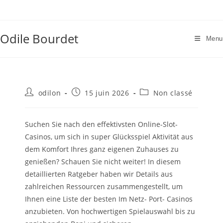
Skip
to
content
Odile Bourdet
Menu
Auteur/autrice
Publication
Post
odilon
15 juin 2026
Non classé
de
publiée :
category:
la
publication :
Suchen Sie nach den effektivsten Online-Slot-
Casinos, um sich in super Glücksspiel Aktivität aus
dem Komfort Ihres ganz eigenen Zuhauses zu
genießen? Schauen Sie nicht weiter! In diesem
detaillierten Ratgeber haben wir Details aus
zahlreichen Ressourcen zusammengestellt, um
Ihnen eine Liste der besten Im Netz- Port- Casinos
anzubieten. Von hochwertigen
Spielauswahl bis zu