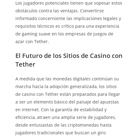
Los jugadores potenciales tienen que sopesar estos
obstáculos contra las ventajas. Convertirse
informado concerniente las implicaciones legales y
requisitos técnicos es crítico para una experiencia
de gaming suave en los empresas de juegos de
azar con Tether.
El Futuro de los Sitios de Casino con
Tether
A medida que las monedas digitales continúan su
marcha hacia la adopción generalizada, los sitios
de casino con Tether están preparados para llegar
a ser un elemento básico del paisaje del apuestas
en internet. Con la garantía de estabilidad y
eficiencia, atraen una amplia serie de jugadores,
desde entusiastas de las criptomonedas hasta
jugadores tradicionales que buscan un giro