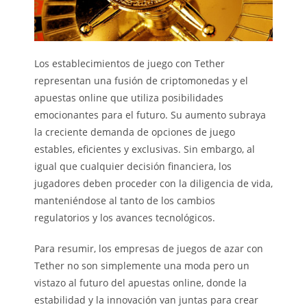
Los establecimientos de juego con Tether
representan una fusión de criptomonedas y el
apuestas online que utiliza posibilidades
emocionantes para el futuro. Su aumento subraya
la creciente demanda de opciones de juego
estables, eficientes y exclusivas. Sin embargo, al
igual que cualquier decisión financiera, los
jugadores deben proceder con la diligencia de vida,
manteniéndose al tanto de los cambios
regulatorios y los avances tecnológicos.
Para resumir, los empresas de juegos de azar con
Tether no son simplemente una moda pero un
vistazo al futuro del apuestas online, donde la
estabilidad y la innovación van juntas para crear