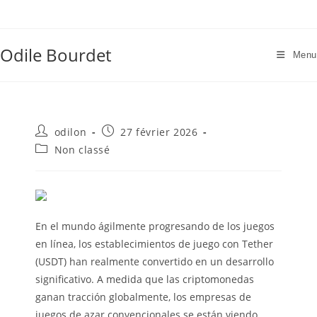
Skip
to
content
Odile Bourdet
Menu
Auteur/autrice
Publication
odilon
27 février 2026
de
publiée :
Post
Non classé
la
category:
publication :
En el mundo ágilmente progresando de los juegos
en línea, los establecimientos de juego con Tether
(USDT) han realmente convertido en un desarrollo
significativo. A medida que las criptomonedas
ganan tracción globalmente, los empresas de
juegos de azar convencionales se están viendo