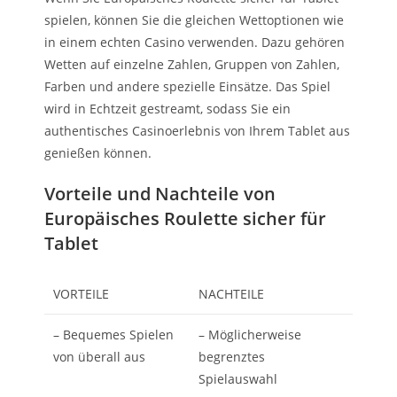
spielen, können Sie die gleichen Wettoptionen wie
in einem echten Casino verwenden. Dazu gehören
Wetten auf einzelne Zahlen, Gruppen von Zahlen,
Farben und andere spezielle Einsätze. Das Spiel
wird in Echtzeit gestreamt, sodass Sie ein
authentisches Casinoerlebnis von Ihrem Tablet aus
genießen können.
Vorteile und Nachteile von
Europäisches Roulette sicher für
Tablet
VORTEILE
NACHTEILE
– Bequemes Spielen
– Möglicherweise
von überall aus
begrenztes
Spielauswahl