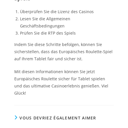
Überprüfen Sie die Lizenz des Casinos
Lesen Sie die Allgemeinen
Geschäftsbedingungen
Prüfen Sie die RTP des Spiels
Indem Sie diese Schritte befolgen, können Sie
sicherstellen, dass das Europäisches Roulette-Spiel
auf Ihrem Tablet fair und sicher ist.
Mit diesen Informationen können Sie jetzt
Europäisches Roulette sicher für Tablet spielen
und das ultimative Casinoerlebnis genießen. Viel
Glück!
VOUS DEVRIEZ ÉGALEMENT AIMER