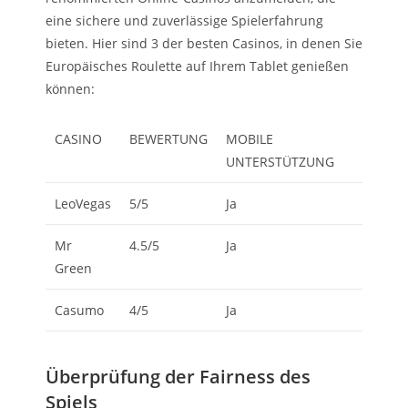
eine sichere und zuverlässige Spielerfahrung
bieten. Hier sind 3 der besten Casinos, in denen Sie
Europäisches Roulette auf Ihrem Tablet genießen
können:
CASINO
BEWERTUNG
MOBILE
UNTERSTÜTZUNG
LeoVegas
5/5
Ja
Mr
4.5/5
Ja
Green
Casumo
4/5
Ja
Überprüfung der Fairness des
Spiels