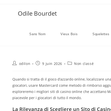
Skip
to
Odile Bourdet
content
Sans Nom
Vieux Bois
Squelettes
Auteur/autrice
Publication
Post
odilon
9 juin 2026
Non classé
de
publiée :
category:
la
publication :
Quando si tratta di il gioco d’azzardo online, localizzare un
giocatori, usare Mastercard come metodo di rimborso aggiun
esploreremo i migliori siti di casino online che accettano 
piacevole per i giocatori di tutto il mondo.
La Rilevanza di Scegliere un Sito di Casin