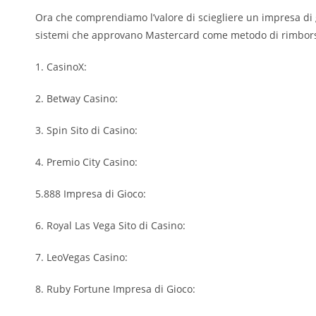
Ora che comprendiamo l’valore di sciegliere un impresa di 
sistemi che approvano Mastercard come metodo di rimbor
1. CasinoX:
2. Betway Casino:
3. Spin Sito di Casino:
4. Premio City Casino:
5.888 Impresa di Gioco:
6. Royal Las Vega Sito di Casino:
7. LeoVegas Casino:
8. Ruby Fortune Impresa di Gioco: