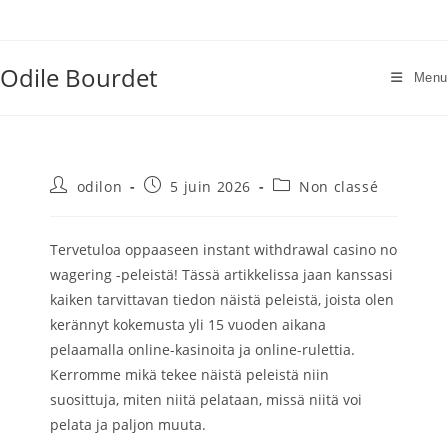
Skip
to
content
Odile Bourdet
Menu
Auteur/autrice
Publication
Post
odilon
5 juin 2026
Non classé
de
publiée :
category:
la
publication :
Tervetuloa oppaaseen instant withdrawal casino no
wagering -peleistä! Tässä artikkelissa jaan kanssasi
kaiken tarvittavan tiedon näistä peleistä, joista olen
kerännyt kokemusta yli 15 vuoden aikana
pelaamalla online-kasinoita ja online-rulettia.
Kerromme mikä tekee näistä peleistä niin
suosittuja, miten niitä pelataan, missä niitä voi
pelata ja paljon
muuta.