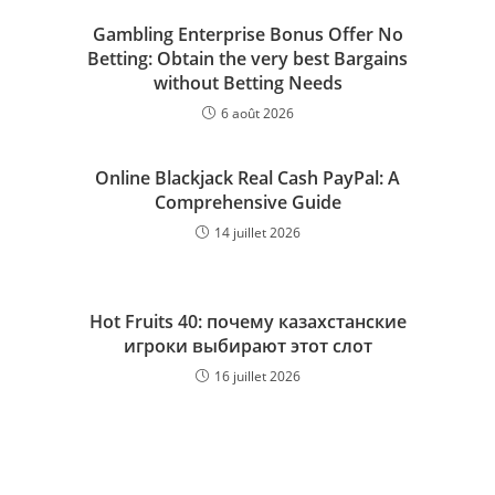
Gambling Enterprise Bonus Offer No
Betting: Obtain the very best Bargains
without Betting Needs
6 août 2026
Online Blackjack Real Cash PayPal: A
Comprehensive Guide
14 juillet 2026
Hot Fruits 40: почему казахстанские
игроки выбирают этот слот
16 juillet 2026