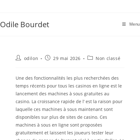
Skip
to
content
Odile Bourdet
Menu
Auteur/autrice
Publication
Post
odilon
29 mai 2026
Non classé
de
publiée :
category:
la
publication :
Une des fonctionnalités les plus recherchées des
temps récents pour tous les casinos en ligne est le
lancement des machines à sous gratuites au
casino. La croissance rapide de l’ est la raison pour
laquelle ces machines à sous maintenant sont
disponibles sur plus de sites de casino. Ces
machines à sous en ligne sont proposées
gratuitement et laissent
les joueurs tester leur