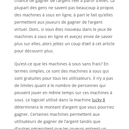
chance de gagner de l’argent réel à partir d’elles. La
plupart des gens ne savent pas beaucoup à propos
des machines à sous en ligne, à part le fait qu’elles
permettent aux joueurs de gagner de l’argent
virtuel. Donc, si vous êtes nouveau dans le jeux de
machines à sous en ligne et aveçez envie de savoir
plus sur elles, alors jettez un coup d’œil à cet article
pour découvrir plus.
Qu’est-ce que les machines à sous sans frais? En
termes simples, ce sont des machines à sous qui
sont gratuites pour tous les utilisateurs. Il n’y a pas
de limites quant à le nombre de personnes qui
peuvent jouer en même temps sur ces machines à
sous. Le logiciel utilisé dans la machine
lucky 8
déterminera le montant d’argent que vous pourriez
gagner. Certaines machines permettent aux
utilisateurs de gagner de l’argent tandis que
d’autres nécessitent que les joueurs entrent un