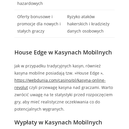
hazardowych
Oferty bonusowe i
Ryzyko ataków
promocje dla nowych i
hakerskich i kradzieży
stałych graczy
danych osobowych
House Edge w Kasynach Mobilnych
Jak w przypadku tradycyjnych kasyn, również
kasyna mobilne posiadają tzw. »House Edge »,
https://webdunia.com/casino/pl/kasyna-online-
revolut
czyli przewagę kasyna nad graczami. Warto
zwrócić uwagę na te statystyki przed rozpoczęciem
gry, aby mieć realistyczne oczekiwania co do
potencjalnych wygranych.
Wypłaty w Kasynach Mobilnych