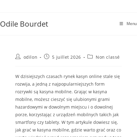
Skip
to
content
Odile Bourdet
Menu
Auteur/autrice
Publication
Post
odilon
5 juillet 2026
Non classé
de
publiée :
category:
la
publication :
W dzisiejszych czasach rynek kasyn online stale się
rozwija, a jedną z najpopularniejszych form
rozrywki są kasyna mobilne. Grając w kasyna
mobilne, możesz cieszyć się ulubionymi grami
hazardowymi w dowolnym miejscu i o dowolnej
porze, korzystając z urządzeń mobilnych takich jak
smartfony czy tablety. W tym artykule dowiesz się,
jak grać w kasyna
mobilne, gdzie warto grać oraz co