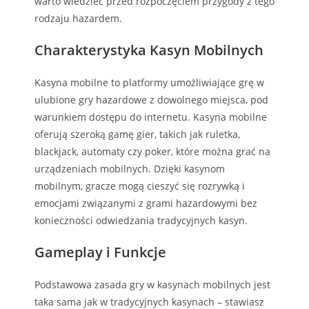
warto wiedzieć przed rozpoczęciem przygody z tego
rodzaju hazardem.
Charakterystyka Kasyn Mobilnych
Kasyna mobilne to platformy umożliwiające grę w
ulubione gry hazardowe z dowolnego miejsca, pod
warunkiem dostępu do internetu. Kasyna mobilne
oferują szeroką gamę gier, takich jak ruletka,
blackjack, automaty czy poker, które można grać na
urządzeniach mobilnych. Dzięki kasynom
mobilnym, gracze mogą cieszyć się rozrywką i
emocjami związanymi z grami hazardowymi bez
konieczności odwiedzania tradycyjnych kasyn.
Gameplay i Funkcje
Podstawowa zasada gry w kasynach mobilnych jest
taka sama jak w tradycyjnych kasynach – stawiasz