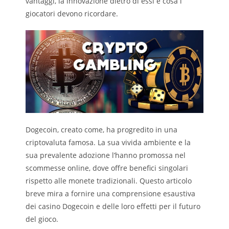
vantaggi, la innovazione dietro di essi e cosa i
giocatori devono ricordare.
Dogecoin, creato come, ha progredito in una
criptovaluta famosa. La sua vivida ambiente e la
sua prevalente adozione l’hanno promossa nel
scommesse online, dove offre benefici singolari
rispetto alle monete tradizionali. Questo articolo
breve mira a fornire una comprensione esaustiva
dei casino Dogecoin e delle loro effetti per il futuro
del gioco.