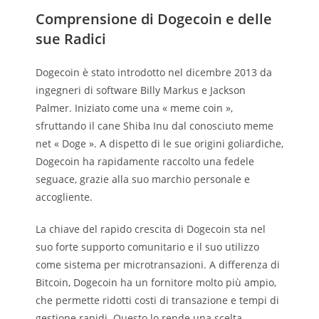
Comprensione di Dogecoin e delle
sue Radici
Dogecoin è stato introdotto nel dicembre 2013 da
ingegneri di software Billy Markus e Jackson
Palmer. Iniziato come una « meme coin »,
sfruttando il cane Shiba Inu dal conosciuto meme
net « Doge ». A dispetto di le sue origini goliardiche,
Dogecoin ha rapidamente raccolto una fedele
seguace, grazie alla suo marchio personale e
accogliente.
La chiave del rapido crescita di Dogecoin sta nel
suo forte supporto comunitario e il suo utilizzo
come sistema per microtransazioni. A differenza di
Bitcoin, Dogecoin ha un fornitore molto più ampio,
che permette ridotti costi di transazione e tempi di
gestione rapidi. Questo lo rende una scelta