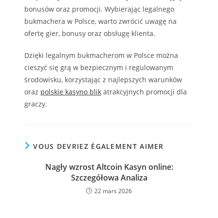
bonusów oraz promocji. Wybierając legalnego
bukmachera w Polsce, warto zwrócić uwagę na
ofertę gier, bonusy oraz obsługę klienta.
Dzięki legalnym bukmacherom w Polsce można
cieszyć się grą w bezpiecznym i regulowanym
środowisku, korzystając z najlepszych warunków
oraz
polskie kasyno blik
atrakcyjnych promocji dla
graczy.
VOUS DEVRIEZ ÉGALEMENT AIMER
Nagły wzrost Altcoin Kasyn online:
Szczegółowa Analiza
22 mars 2026