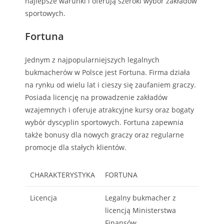
najlepsze warunki i oferują szeroki wybór zakładów
sportowych.
Fortuna
Jednym z najpopularniejszych legalnych
bukmacherów w Polsce jest Fortuna. Firma działa
na rynku od wielu lat i cieszy się zaufaniem graczy.
Posiada licencję na prowadzenie zakładów
wzajemnych i oferuje atrakcyjne kursy oraz bogaty
wybór dyscyplin sportowych. Fortuna zapewnia
także bonusy dla nowych graczy oraz regularne
promocje dla stałych klientów.
CHARAKTERYSTYKA
FORTUNA
Licencja
Legalny bukmacher z
licencją Ministerstwa
Finansów