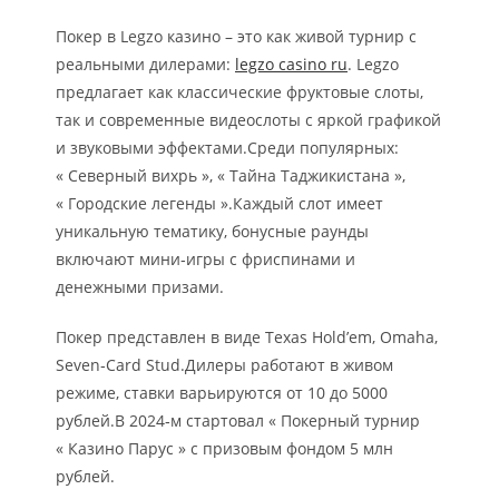
Покер в Legzo казино – это как живой турнир с
реальными дилерами:
legzo casino ru
. Legzo
предлагает как классические фруктовые слоты,
так и современные видеослоты с яркой графикой
и звуковыми эффектами.Среди популярных:
« Северный вихрь », « Тайна Таджикистана »,
« Городские легенды ».Каждый слот имеет
уникальную тематику, бонусные раунды
включают мини‑игры с фриспинами и
денежными призами.
Покер представлен в виде Texas Hold’em, Omaha,
Seven‑Card Stud.Дилеры работают в живом
режиме, ставки варьируются от 10 до 5000
рублей.В 2024‑м стартовал « Покерный турнир
« Казино Парус » с призовым фондом 5 млн
рублей.