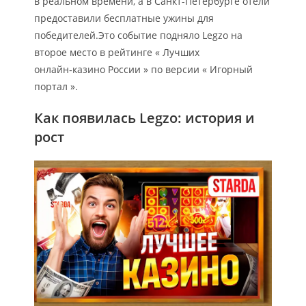
в реальном времени,
а в Санкт-Петербурге отели
предоставили бесплатные ужины для
победителей.Это событие подняло Legzo на
второе место в рейтинге « Лучших
онлайн‑казино России » по версии « Игорный
портал ».
Как появилась Legzo: история и
рост