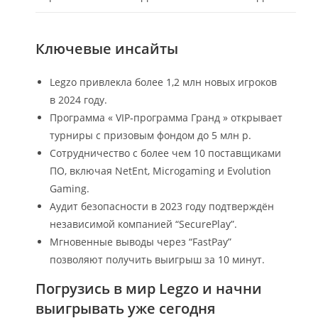
Ключевые инсайты
Legzo привлекла более 1,2 млн новых игроков
в 2024 году.
Программа « VIP‑программа Гранд » открывает
турниры с призовым фондом до 5 млн р.
Сотрудничество с более чем 10 поставщиками
ПО, включая NetEnt, Microgaming и Evolution
Gaming.
Аудит безопасности в 2023 году подтверждён
независимой компанией “SecurePlay”.
Мгновенные выводы через “FastPay”
позволяют получить выигрыш за 10 минут.
Погрузись в мир Legzo и начни
выигрывать уже сегодня