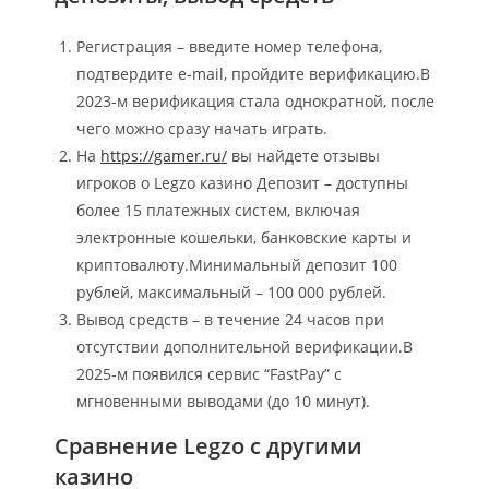
Регистрация – введите номер телефона,
подтвердите e‑mail, пройдите верификацию.В
2023‑м верификация стала однократной, после
чего можно сразу начать играть.
На
https://gamer.ru/
вы найдете отзывы
игроков о Legzo казино Депозит – доступны
более 15 платежных систем, включая
электронные кошельки, банковские карты и
криптовалюту.Минимальный депозит 100
рублей, максимальный – 100 000 рублей.
Вывод средств – в течение 24 часов при
отсутствии дополнительной верификации.В
2025‑м появился сервис “FastPay” с
мгновенными выводами (до 10 минут).
Сравнение Legzo с другими
казино