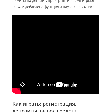
лимиты на депозит, проигрыш и время игры.В
2024‑м добавлена функция « пауза » на 24 часа.
Как играть: регистрация,
депозиты, вывод средств