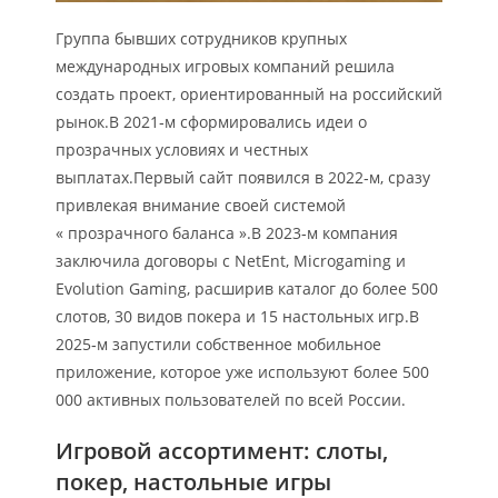
Группа бывших сотрудников крупных
международных игровых компаний решила
создать проект, ориентированный на российский
рынок.В 2021‑м сформировались идеи о
прозрачных условиях и честных
выплатах.Первый сайт появился в 2022‑м, сразу
привлекая внимание своей системой
« прозрачного баланса ».В 2023‑м компания
заключила договоры с NetEnt, Microgaming и
Evolution Gaming, расширив каталог до более 500
слотов, 30 видов покера и 15 настольных игр.В
2025‑м запустили собственное мобильное
приложение, которое уже используют более 500
000 активных пользователей по всей России.
Игровой ассортимент: слоты,
покер, настольные игры