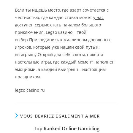
Если ты ищешь место, где азарт сочетается с
честностью, где каждая ставка может
у нас
доступен сервис
стать началом большого
приключения, Legzo казино – твой
выбор.Присоединись к миллионам довольных
игроков, которые уже нашли свой путь к
выигрышу.Открой для себя слоты, покер и
настольные игры, где каждый момент наполнен
эмоциями, а каждый выигрыш – настоящим
праздником.
legzo casino ru
VOUS DEVRIEZ ÉGALEMENT AIMER
Top Ranked Online Gambling