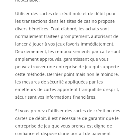
Utiliser des cartes de crédit note et de débit pour
les transactions dans les sites de casino propose
divers bénéfices. Tout d’abord, les achats sont
normalement traitées promptement, autorisant de
lancer à jouer à vos jeux favoris immédiatement.
Deuxièmement, les remboursements par carte sont
amplement approuvés, garantissant que vous
pouvez trouver une entreprise de jeu qui supporte
cette méthode. Dernier point mais non le moindre,
les mesures de sécurité appliquées par les
émetteurs de cartes apportent tranquillité d’esprit,
sécurisant vos informations financières.
Si vous prenez d’utiliser des cartes de crédit ou des
cartes de débit, il est nécessaire de garantir que le
entreprise de jeu que vous prenez est digne de
confiance et dispose d’une portail de paiement