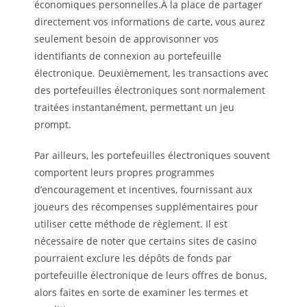
économiques personnelles.À la place de partager
directement vos informations de carte, vous aurez
seulement besoin de approvisonner vos
identifiants de connexion au portefeuille
électronique. Deuxièmement, les transactions avec
des portefeuilles électroniques sont normalement
traitées instantanément, permettant un jeu
prompt.
Par ailleurs, les portefeuilles électroniques souvent
comportent leurs propres programmes
d’encouragement et incentives, fournissant aux
joueurs des récompenses supplémentaires pour
utiliser cette méthode de règlement. Il est
nécessaire de noter que certains sites de casino
pourraient exclure les dépôts de fonds par
portefeuille électronique de leurs offres de bonus,
alors faites en sorte de examiner les termes et