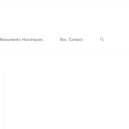
Monuments Historiques
Bio, Contact
Toggle
Website
Search