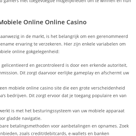
nend gamers met toegevoegde mogelijkheden om te winnen en hun
 Mobiele Online Online Casino
 aanwezig in de markt, is het belangrijk om een gerenommeerd
gename ervaring te verzekeren. Hier zijn enkele variabelen om
obiele online gokgelegenheid:
d gelicentieerd en gecontroleerd is door een erkende autoriteit,
mission. Dit zorgt daarvoor eerlijke gameplay en afschermt uw
een mobiele online casino site die een grote verscheidenheid
s bedrijven. Dit zorgt ervoor dat je toegang populaire en van
o werkt is met het besturingssysteem van uw mobiele apparaat
oor gladde navigatie.
kbare betalingsmethoden voor aanbetalingen en opnames. Zoek
anbieden, zoals credit/debitcards, e-wallets en banken