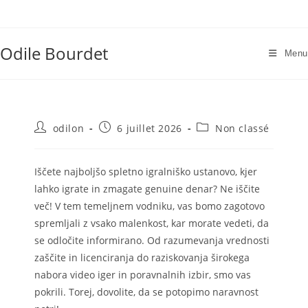
Skip
to
content
Odile Bourdet
Menu
Auteur/autrice
Publication
Post
odilon
6 juillet 2026
Non classé
de
publiée :
category:
la
publication :
Iščete najboljšo spletno igralniško ustanovo, kjer
lahko igrate in zmagate genuine denar? Ne iščite
več! V tem temeljnem vodniku, vas bomo zagotovo
spremljali z vsako malenkost, kar morate vedeti, da
se odločite informirano. Od razumevanja vrednosti
zaščite in licenciranja do raziskovanja širokega
nabora video iger in poravnalnih izbir, smo vas
pokrili.
Torej, dovolite, da se potopimo naravnost