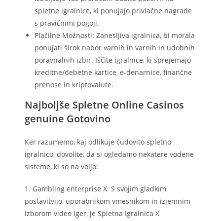
spletne igralnice, ki ponujajo privlačne nagrade
s pravičnimi pogoji.
Plačilne Možnosti: Zanesljiva igralnica, bi morala
ponujati širok nabor varnih in varnih in udobnih
poravnalnih izbir. Iščite igralnice, ki sprejemajo
kreditne/debetne kartice, e-denarnice, finančne
prenose in kriptovalute.
Najboljše Spletne Online Casinos
genuine Gotovino
Ker razumemo, kaj odlikuje čudovito spletno
igralnico, dovolite, da si ogledamo nekatere vodene
sisteme, ki so na voljo:
1. Gambling enterprise X: S svojim gladkim
postavitvijo, uporabnikom vmesnikom in izjemnim
izborom video iger, je Spletna Igralnica X