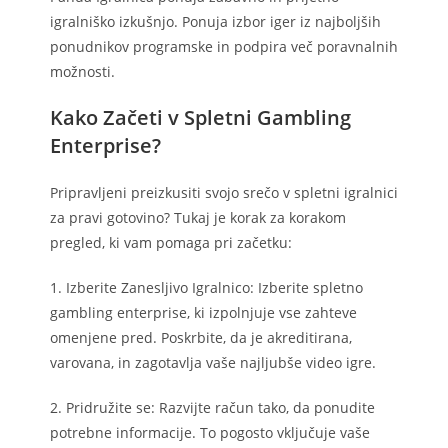
igralniško izkušnjo. Ponuja izbor iger iz najboljših
ponudnikov programske in podpira več poravnalnih
možnosti.
Kako Začeti v Spletni Gambling
Enterprise?
Pripravljeni preizkusiti svojo srečo v spletni igralnici
za pravi gotovino? Tukaj je korak za korakom
pregled, ki vam pomaga pri začetku:
1. Izberite Zanesljivo Igralnico: Izberite spletno
gambling enterprise, ki izpolnjuje vse zahteve
omenjene pred. Poskrbite, da je akreditirana,
varovana, in zagotavlja vaše najljubše video igre.
2. Pridružite se: Razvijte račun tako, da ponudite
potrebne informacije. To pogosto vključuje vaše