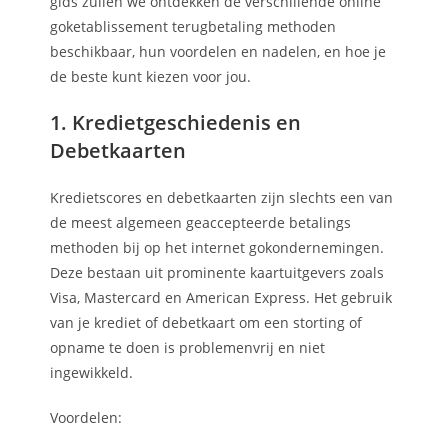
gids zullen we ontdekken de verschillende online
goketablissement terugbetaling methoden
beschikbaar, hun voordelen en nadelen, en hoe je
de beste kunt kiezen voor jou.
1. Kredietgeschiedenis en
Debetkaarten
Kredietscores en debetkaarten zijn slechts een van
de meest algemeen geaccepteerde betalings
methoden bij op het internet gokondernemingen.
Deze bestaan uit prominente kaartuitgevers zoals
Visa, Mastercard en American Express. Het gebruik
van je krediet of debetkaart om een storting of
opname te doen is problemenvrij en niet
ingewikkeld.
Voordelen: