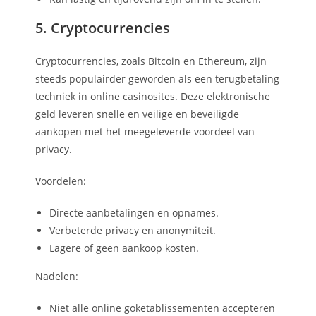
5. Cryptocurrencies
Cryptocurrencies, zoals Bitcoin en Ethereum, zijn
steeds populairder geworden als een terugbetaling
techniek in online casinosites. Deze elektronische
geld leveren snelle en veilige en beveiligde
aankopen met het meegeleverde voordeel van
privacy.
Voordelen:
Directe aanbetalingen en opnames.
Verbeterde privacy en anonymiteit.
Lagere of geen aankoop kosten.
Nadelen:
Niet alle online goketablissementen accepteren