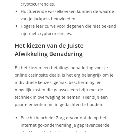
cryptocurrencies.
Fluctuerende wisselkoersen kunnen de waarde
van je jackpots beïnvloeden.
Hogere leer curve voor degenen die niet bekend
zijn met cryptocurrencies.
Het kiezen van de Juiste
Afwikkeling Benadering
Bij het kiezen een betalings benadering voor je
online casinosite deals, is het erg belangrijk om je
individuele keuzes, gemak, bescherming, en
mogelijk kosten die geassocieerd zijn met de
techniek in overweging te nemen. Hier zijn een
paar elementen om in gedachten te houden:
Beschikbaarheid: Zorg ervoor dat de op het
internet gokonderneming je geprevenceerde