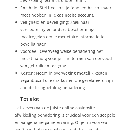
afwikkeling techniek ondersteunt.
Snelheid: Stel hoe snel je fondsen beschikbaar
moet hebben in je casinosite account.
Veiligheid en beveiliging: Zoek naar
versleuteling en andere beschermings
maatregelen om je monetaire informatie te
beveiligingen.
Voordeel: Overweeg welke benadering het
meest handig voor je is in termen van eenvoud
van gebruik en toegang.
Kosten: Neem in overweging mogelijk kosten
veganbox.nl
of extra kosten die gerelateerd zijn
aan de terugbetaling benadering.
Tot slot
Het kiezen van de juiste online casinosite
afwikkeling benadering is cruciaal voor een soepele
en aangename game ervaring. Of je nu voorkeur
geeft aan het voordeel van creditkaarten, de