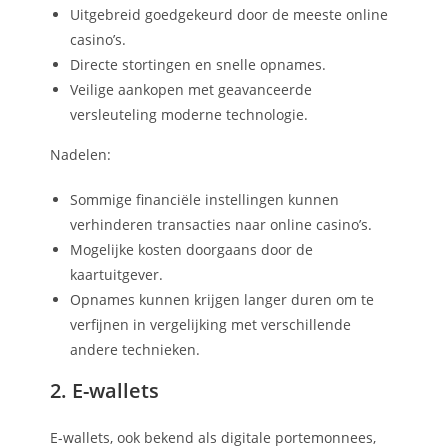
Uitgebreid goedgekeurd door de meeste online
casino’s.
Directe stortingen en snelle opnames.
Veilige aankopen met geavanceerde
versleuteling moderne technologie.
Nadelen:
Sommige financiële instellingen kunnen
verhinderen transacties naar online casino’s.
Mogelijke kosten doorgaans door de
kaartuitgever.
Opnames kunnen krijgen langer duren om te
verfijnen in vergelijking met verschillende
andere technieken.
2. E-wallets
E-wallets, ook bekend als digitale portemonnees,