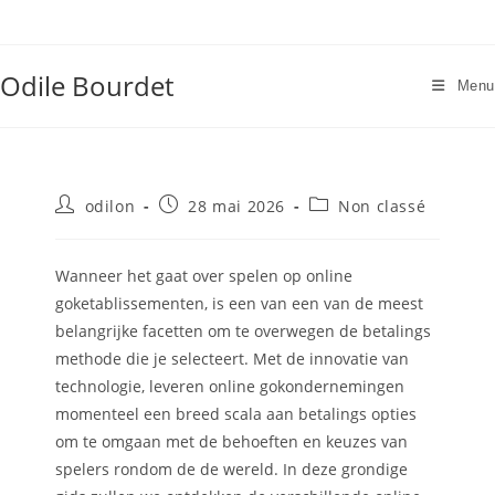
Skip
to
content
Odile Bourdet
Menu
Auteur/autrice
Publication
Post
odilon
28 mai 2026
Non classé
de
publiée :
category:
la
publication :
Wanneer het gaat over spelen op online
goketablissementen, is een van een van de meest
belangrijke facetten om te overwegen de betalings
methode die je selecteert. Met de innovatie van
technologie, leveren online gokondernemingen
momenteel een breed scala aan betalings opties
om te omgaan met de behoeften en keuzes van
spelers rondom de de wereld.
In deze grondige