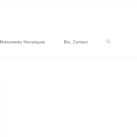
Monuments Historiques
Bio, Contact
Toggle
Website
Search