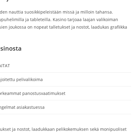
den nauttia suosikkipeleistään missä ja milloin tahansa.
ypuhelimilla ja tableteilla. Kasino tarjoaa laajan valikoiman
sien joukossa on nopeat talletukset ja nostot, laadukas grafiikka
asinosta
AITAT
joitettu pelivalikoima
orkeammat panostusvaatimukset
gelmat asiakastuessa
letukset ja nostot, laadukkaan pelikokemuksen sekä monipuoliset