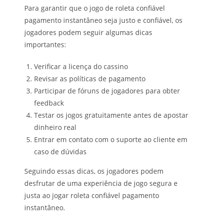
Para garantir que o jogo de roleta confiável
pagamento instantâneo seja justo e confiável, os
jogadores podem seguir algumas dicas
importantes:
Verificar a licença do cassino
Revisar as políticas de pagamento
Participar de fóruns de jogadores para obter
feedback
Testar os jogos gratuitamente antes de apostar
dinheiro real
Entrar em contato com o suporte ao cliente em
caso de dúvidas
Seguindo essas dicas, os jogadores podem
desfrutar de uma experiência de jogo segura e
justa ao jogar roleta confiável pagamento
instantâneo.