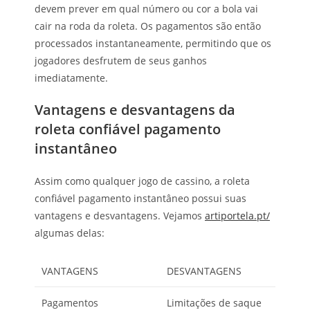
devem prever em qual número ou cor a bola vai
cair na roda da roleta. Os pagamentos são então
processados instantaneamente, permitindo que os
jogadores desfrutem de seus ganhos
imediatamente.
Vantagens e desvantagens da
roleta confiável pagamento
instantâneo
Assim como qualquer jogo de cassino, a roleta
confiável pagamento instantâneo possui suas
vantagens e desvantagens. Vejamos
artiportela.pt/
algumas delas:
VANTAGENS
DESVANTAGENS
Pagamentos
Limitações de saque