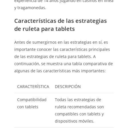
experiencia
de 14 años jugando en casinos en línea
y tragamonedas.
Características de las estrategias
de ruleta para tablets
Antes de sumergirnos en las estrategias en sí, es
importante conocer las características principales
de las estrategias de ruleta para tablets. A
continuación, se muestra una tabla comparativa de
algunas de las características más importantes:
CARACTERÍSTICA
DESCRIPCIÓN
Compatibilidad
Todas las estrategias de
con tablets
ruleta recomendadas son
compatibles con tablets y
dispositivos móviles.