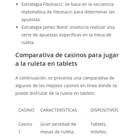
Estrategia Fibonacci: Se basa en la secuencia
matemática de Fibonacci para determinar las
apuestas.
Estrategia James Bond: Involucra realizar una
serie de apuestas específicas en la mesa de
ruleta.
Comparativa de casinos para jugar
a la ruleta en tablets
A continuación, se presenta una comparativa de
algunos de los mejores casinos en línea donde se
puede disfrutar de la ruleta en tablets:
CASINO
CARACTERÍSTICAS
DISPOSITIVOS
Casino
Gran variedad de
Tablets,
1
mesas de ruleta,
móviles,