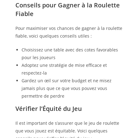
Conseils pour Gagner à la Roulette
Fiable
Pour maximiser vos chances de gagner à la roulette
fiable, voici quelques conseils utiles :
Choisissez une table avec des cotes favorables
pour les joueurs
Adoptez une stratégie de mise efficace et
respectez-la
Gardez un œil sur votre budget et ne misez
jamais plus que ce que vous pouvez vous
permettre de perdre
Vérifier l’Équité du Jeu
Il est important de s’assurer que le jeu de roulette
que vous jouez est équitable. Voici quelques