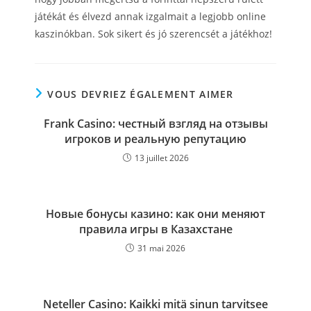
játékát és élvezd annak izgalmait a legjobb online
kaszinókban. Sok sikert és jó szerencsét a játékhoz!
VOUS DEVRIEZ ÉGALEMENT AIMER
Frank Casino: честный взгляд на отзывы
игроков и реальную репутацию
13 juillet 2026
Новые бонусы казино: как они меняют
правила игры в Казахстане
31 mai 2026
Neteller Casino: Kaikki mitä sinun tarvitsee