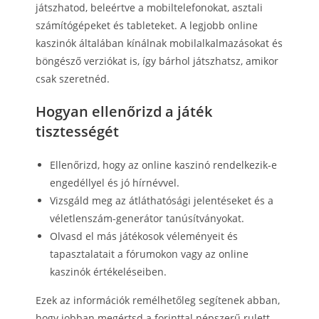
játszhatod, beleértve a mobiltelefonokat, asztali
számítógépeket és tableteket. A legjobb online
kaszinók általában kínálnak mobilalkalmazásokat és
böngésző verziókat is, így bárhol játszhatsz, amikor
csak szeretnéd.
Hogyan ellenőrizd a játék
tisztességét
Ellenőrizd, hogy az online kaszinó rendelkezik-e
engedéllyel és jó hírnévvel.
Vizsgáld meg az átláthatósági jelentéseket és a
véletlenszám-generátor tanúsítványokat.
Olvasd el más játékosok véleményeit és
tapasztalatait a fórumokon vagy az online
kaszinók értékeléseiben.
Ezek az információk remélhetőleg segítenek abban,
hogy jobban megértsd a forinttal népszerű rulett