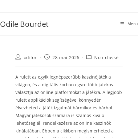
Skip
to
content
Odile Bourdet
Menu
Auteur/autrice
Publication
Post
odilon
28 mai 2026
Non classé
de
publiée :
category:
la
publication :
A rulett az egyik legnépszerűbb kaszinójáték a
világon, és a digitális korban egyre több játékos
választja az online platformokat a játékra. A legjobb
rulett applikációk segítségével könnyedén
élvezheted a játék izgalmát bármikor és bárhol.
Magyar játékosok számára is számos kiváló
lehetőség áll rendelkezésre az online kaszinók
kínálatában. Ebben
a cikkben megismerheted a