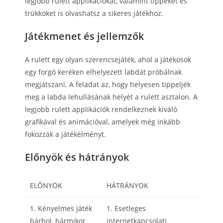
legjobb rulett applikációkat, valamint tippeket és
trükköket is olvashatsz a sikeres játékhoz.
Játékmenet és jellemzők
A rulett egy olyan szerencsejáték, ahol a játékosok
egy forgó keréken elhelyezett labdát próbálnak
megjátszani. A feladat az, hogy helyesen tippeljék
meg a labda lehullásának helyét a rulett asztalon. A
legjobb rulett applikációk rendelkeznek kiváló
grafikával és animációval, amelyek még inkább
fokozzák a játékélményt.
Előnyök és hátrányok
ELŐNYÖK
HÁTRÁNYOK
1. Kényelmes játék
1. Esetleges
bárhol, bármikor
internetkapcsolati