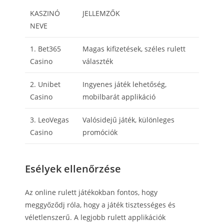
KASZINÓ
JELLEMZŐK
NEVE
1. Bet365
Magas kifizetések, széles rulett
Casino
választék
2. Unibet
Ingyenes játék lehetőség,
Casino
mobilbarát applikáció
3. LeoVegas
Valósidejű játék, különleges
Casino
promóciók
Esélyek ellenőrzése
Az online rulett játékokban fontos, hogy
meggyőződj róla, hogy a játék tisztességes és
véletlenszerű. A legjobb rulett applikációk