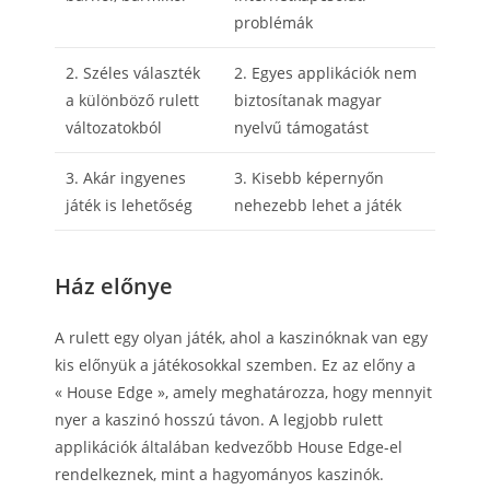
problémák
2. Széles választék
2. Egyes applikációk nem
a különböző rulett
biztosítanak magyar
változatokból
nyelvű támogatást
3. Akár ingyenes
3. Kisebb képernyőn
játék is lehetőség
nehezebb lehet a játék
Ház előnye
A rulett egy olyan játék, ahol a kaszinóknak van egy
kis előnyük a játékosokkal szemben. Ez az előny a
« House Edge », amely meghatározza, hogy mennyit
nyer a kaszinó hosszú távon. A legjobb rulett
applikációk általában kedvezőbb House Edge-el
rendelkeznek, mint a hagyományos kaszinók.