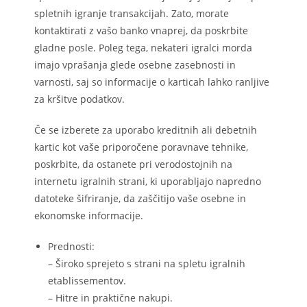
spletnih igranje transakcijah. Zato, morate
kontaktirati z vašo banko vnaprej, da poskrbite
gladne posle. Poleg tega, nekateri igralci morda
imajo vprašanja glede osebne zasebnosti in
varnosti, saj so informacije o karticah lahko ranljive
za kršitve podatkov.
Če se izberete za uporabo kreditnih ali debetnih
kartic kot vaše priporočene poravnave tehnike,
poskrbite, da ostanete pri verodostojnih na
internetu igralnih strani, ki uporabljajo napredno
datoteke šifriranje, da zaščitijo vaše osebne in
ekonomske informacije.
Prednosti:
– Široko sprejeto s strani na spletu igralnih
etablissementov.
– Hitre in praktične nakupi.