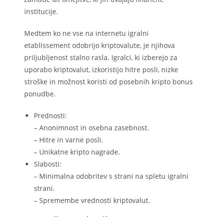
institucije.
Medtem ko ne vse na internetu igralni
etablissement odobrijo kriptovalute, je njihova
priljubljenost stalno rasla. Igralci, ki izberejo za
uporabo kriptovalut, izkoristijo hitre posli, nizke
stroške in možnost koristi od posebnih kripto bonus
ponudbe.
Prednosti:
– Anonimnost in osebna zasebnost.
– Hitre in varne posli.
– Unikatne kripto nagrade.
Slabosti:
– Minimalna odobritev s strani na spletu igralni
strani.
– Spremembe vrednosti kriptovalut.