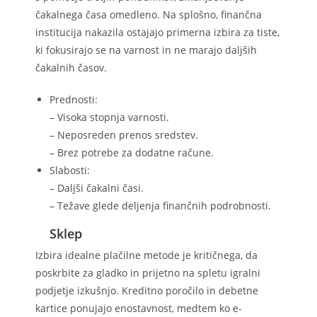
čakalnega časa omedleno. Na splošno, finančna
institucija nakazila ostajajo primerna izbira za tiste,
ki fokusirajo se na varnost in ne marajo daljših
čakalnih časov.
Prednosti:
– Visoka stopnja varnosti.
– Neposreden prenos sredstev.
– Brez potrebe za dodatne račune.
Slabosti:
– Daljši čakalni časi.
– Težave glede deljenja finančnih podrobnosti.
Sklep
Izbira idealne plačilne metode je kritičnega, da
poskrbite za gladko in prijetno na spletu igralni
podjetje izkušnjo. Kreditno poročilo in debetne
kartice ponujajo enostavnost, medtem ko e-