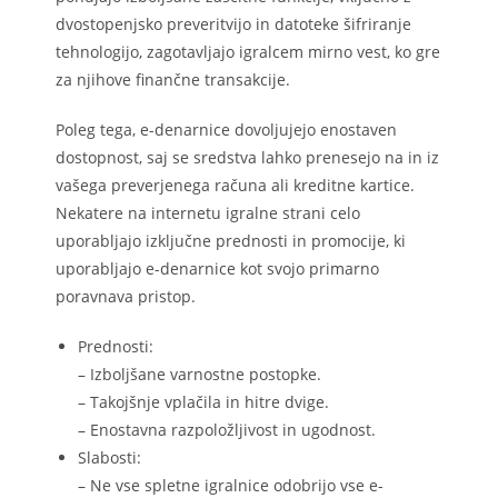
dvostopenjsko preveritvijo in datoteke šifriranje
tehnologijo, zagotavljajo igralcem mirno vest, ko gre
za njihove finančne transakcije.
Poleg tega, e-denarnice dovoljujejo enostaven
dostopnost, saj se sredstva lahko prenesejo na in iz
vašega preverjenega računa ali kreditne kartice.
Nekatere na internetu igralne strani celo
uporabljajo izključne prednosti in promocije, ki
uporabljajo e-denarnice kot svojo primarno
poravnava pristop.
Prednosti:
– Izboljšane varnostne postopke.
– Takojšnje vplačila in hitre dvige.
– Enostavna razpoložljivost in ugodnost.
Slabosti:
– Ne vse spletne igralnice odobrijo vse e-