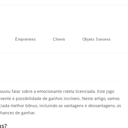
Empreintes
Chiens
Objets Sonores
ouviu falar sobre a emocionante roleta licenciada. Este jogo
lvente e possibilidade de ganhos incríveis. Neste artigo, vamos
enciada melhor bônus, incluindo as vantagens e desvantagens,
os
chances de ganhar.
us?