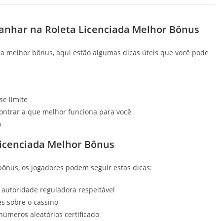
anhar na Roleta Licenciada Melhor Bônus
da melhor bônus, aqui estão algumas dicas úteis que você pode
se limite
ontrar a que melhor funciona para você
o
 Licenciada Melhor Bônus
 bônus, os jogadores podem seguir estas dicas:
 autoridade reguladora respeitável
es sobre o cassino
números aleatórios certificado