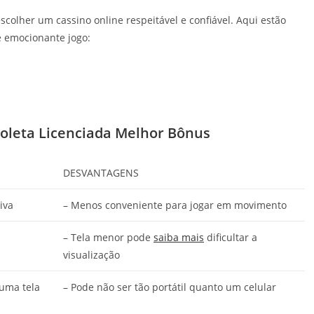
scolher um cassino online respeitável e confiável. Aqui estão
e emocionante jogo:
Roleta Licenciada Melhor Bônus
DESVANTAGENS
iva
– Menos conveniente para jogar em movimento
– Tela menor pode
saiba mais
dificultar a
visualização
uma tela
– Pode não ser tão portátil quanto um celular