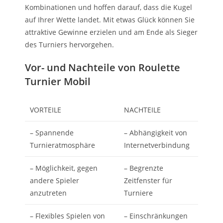
Kombinationen und hoffen darauf, dass die Kugel
auf Ihrer Wette landet. Mit etwas Glück können Sie
attraktive Gewinne erzielen und am Ende als Sieger
des Turniers hervorgehen.
Vor- und Nachteile von Roulette
Turnier Mobil
VORTEILE
NACHTEILE
– Spannende
– Abhängigkeit von
Turnieratmosphäre
Internetverbindung
– Möglichkeit, gegen
– Begrenzte
andere Spieler
Zeitfenster für
anzutreten
Turniere
– Flexibles Spielen von
– Einschränkungen