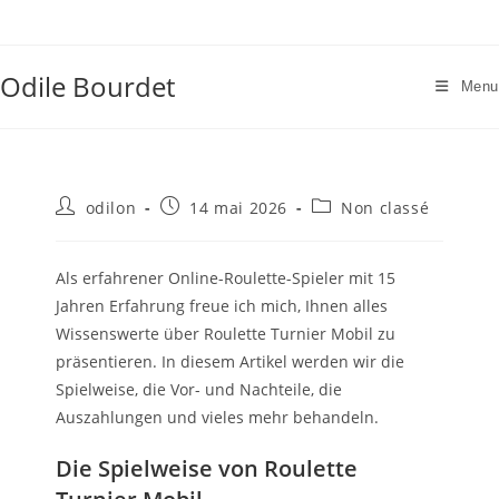
Skip
to
content
Odile Bourdet
Menu
Auteur/autrice
Publication
Post
odilon
14 mai 2026
Non classé
de
publiée :
category:
la
publication :
Als erfahrener Online-Roulette-Spieler mit 15
Jahren Erfahrung freue ich mich, Ihnen alles
Wissenswerte über Roulette Turnier Mobil zu
präsentieren. In diesem Artikel werden wir die
Spielweise, die Vor- und Nachteile, die
Auszahlungen und vieles mehr behandeln.
Die Spielweise von Roulette