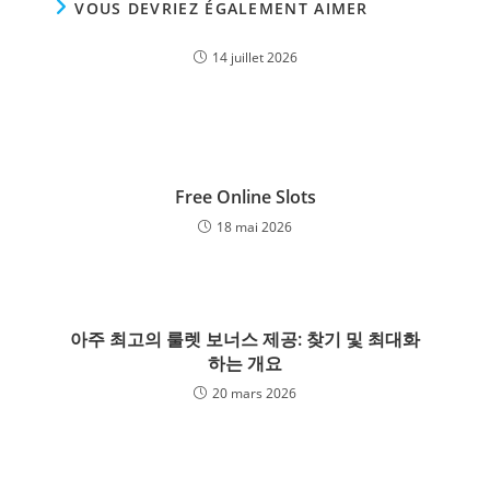
VOUS DEVRIEZ ÉGALEMENT AIMER
14 juillet 2026
Free Online Slots
18 mai 2026
아주 최고의 룰렛 보너스 제공: 찾기 및 최대화
하는 개요
20 mars 2026