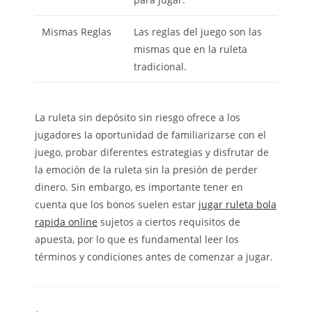
Mismas Reglas
Las reglas del juego son las
mismas que en la ruleta
tradicional.
La ruleta sin depósito sin riesgo ofrece a los
jugadores la oportunidad de familiarizarse con el
juego, probar diferentes estrategias y disfrutar de
la emoción de la ruleta sin la presión de perder
dinero. Sin embargo, es importante tener en
cuenta que los bonos suelen estar
jugar ruleta bola
rapida online
sujetos a ciertos requisitos de
apuesta, por lo que es fundamental leer los
términos y condiciones antes de comenzar a jugar.