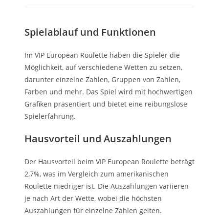
Spielablauf und Funktionen
Im VIP European Roulette haben die Spieler die
Möglichkeit, auf verschiedene Wetten zu setzen,
darunter einzelne Zahlen, Gruppen von Zahlen,
Farben und mehr. Das Spiel wird mit hochwertigen
Grafiken präsentiert und bietet eine reibungslose
Spielerfahrung.
Hausvorteil und Auszahlungen
Der Hausvorteil beim VIP European Roulette beträgt
2,7%, was im Vergleich zum amerikanischen
Roulette niedriger ist. Die Auszahlungen variieren
je nach Art der Wette, wobei die höchsten
Auszahlungen für einzelne Zahlen gelten.