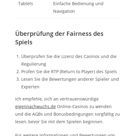
Tablets
Einfache Bedienung und
Navigation
Überprüfung der Fairness des
Spiels
Überprüfen Sie die Lizenz des Casinos und die
Regulierung
Prüfen Sie die RTP (Return to Player) des Spiels
Lesen Sie die Bewertungen anderer Spieler und
Experten
Ich empfehle, sich an vertrauenswürdige
eigennachwuchs.de
Online-Casinos zu wenden
und die AGBs und Bonusbedingungen sorgfältig zu
lesen, bevor Sie mit dem Spielen beginnen.
Für weitere Informationen und Bewertungen von