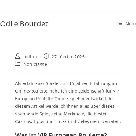
Skip
to
content
Odile Bourdet
Menu
Auteur/autrice
Publication
odilon
27 février 2026
de
publiée :
Post
Non classé
la
category:
publication :
Als erfahrener Spieler mit 15 Jahren Erfahrung im
Online-Roulette, habe ich eine Leidenschaft für VIP
European Roulette Online Spielen entwickelt. In
diesem Artikel werde ich Ihnen alles über dieses
spannende Spiel, seine Merkmale, die besten
Casinos, Tipps und Tricks und vieles mehr verraten.
Was ist VIP European Roulette?