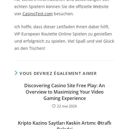
echten Spielern können Sie die offizielle Website
von
CasinoTest.com
besuchen.
Ich hoffe, dass dieser Leitfaden Ihnen dabei hilft,
VIP European Roulette Online Spielen zu genießen
und erfolgreich zu spielen. Viel Spaß und viel Glück
an den Tischen!
VOUS DEVRIEZ ÉGALEMENT AIMER
Discovering Casino Site Free Play: An
Overview to Maximizing Your Video
Gaming Experience
22 mai 2026
Kripto Kazino Saytları Kəskin Artımı: Ətraflı