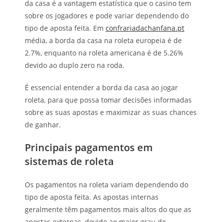
da casa é a vantagem estatística que o casino tem
sobre os jogadores e pode variar dependendo do
tipo de aposta feita. Em
confrariadachanfana.pt
média, a borda da casa na roleta europeia é de
2.7%, enquanto na roleta americana é de 5.26%
devido ao duplo zero na roda.
É essencial entender a borda da casa ao jogar
roleta, para que possa tomar decisões informadas
sobre as suas apostas e maximizar as suas chances
de ganhar.
Principais pagamentos em
sistemas de roleta
Os pagamentos na roleta variam dependendo do
tipo de aposta feita. As apostas internas
geralmente têm pagamentos mais altos do que as
apostas externas, devido ao maior grau de