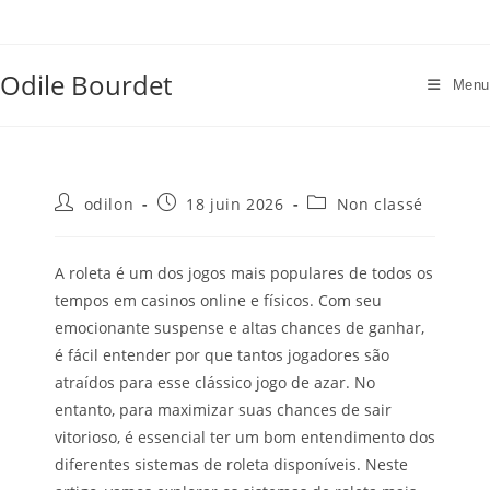
Skip
to
content
Odile Bourdet
Menu
Auteur/autrice
Publication
Post
odilon
18 juin 2026
Non classé
de
publiée :
category:
la
publication :
A roleta é um dos jogos mais populares de todos os
tempos em casinos online e físicos. Com seu
emocionante suspense e altas chances de ganhar,
é fácil entender por que tantos jogadores são
atraídos para esse clássico jogo de azar. No
entanto, para maximizar suas chances de sair
vitorioso, é essencial ter um bom entendimento dos
diferentes sistemas
de roleta disponíveis. Neste