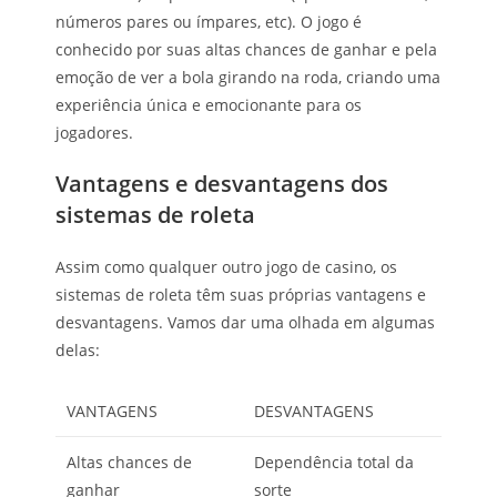
números pares ou ímpares, etc). O jogo é
conhecido por suas altas chances de ganhar e pela
emoção de ver a bola girando na roda, criando uma
experiência única e emocionante para os
jogadores.
Vantagens e desvantagens dos
sistemas de roleta
Assim como qualquer outro jogo de casino, os
sistemas de roleta têm suas próprias vantagens e
desvantagens. Vamos dar uma olhada em algumas
delas:
VANTAGENS
DESVANTAGENS
Altas chances de
Dependência total da
ganhar
sorte