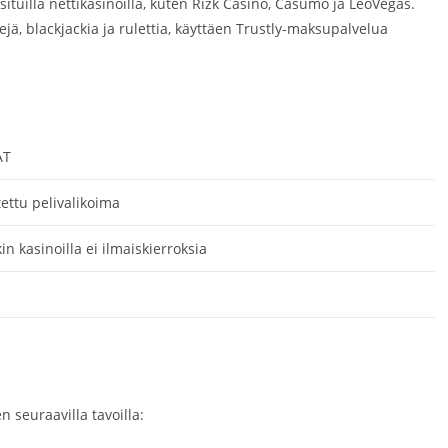
situilla nettikasinoilla, kuten Rizk Casino, Casumo ja LeoVegas.
elejä, blackjackia ja rulettia, käyttäen Trustly-maksupalvelua
AT
tettu pelivalikoima
kin kasinoilla ei ilmaiskierroksia
n seuraavilla tavoilla: