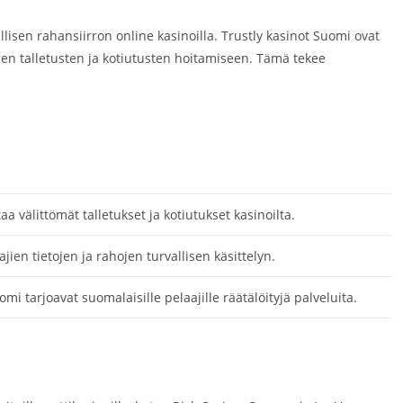
lisen rahansiirron online kasinoilla. Trustly kasinot Suomi ovat
jien talletusten ja kotiutusten hoitamiseen. Tämä tekee
aa välittömät talletukset ja kotiutukset kasinoilta.
ajien tietojen ja rahojen turvallisen käsittelyn.
omi tarjoavat suomalaisille pelaajille räätälöityjä palveluita.